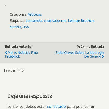
.
Categorías:
Artículos
Etiquetas:
bancarrota
,
crisis subprime
,
Lehman Brothers
,
quiebra
,
USA
Entrada Anterior
Próxima Entrada
Malas Noticias Para
Siete Claves Sobre La Ideología
Facebook
De Género
1 respuesta
Deja una respuesta
Lo siento, debes estar
conectado
para publicar un