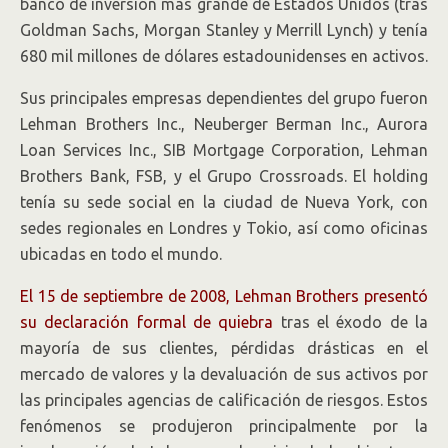
banco de inversión más grande de Estados Unidos (tras
Goldman Sachs, Morgan Stanley y Merrill Lynch) y tenía
680 mil millones de dólares estadounidenses en activos.
Sus principales empresas dependientes del grupo fueron
Lehman Brothers Inc., Neuberger Berman Inc., Aurora
Loan Services Inc., SIB Mortgage Corporation, Lehman
Brothers Bank, FSB, y el Grupo Crossroads. El holding
tenía su sede social en la ciudad de Nueva York, con
sedes regionales en Londres y Tokio, así como oficinas
ubicadas en todo el mundo.
El 15 de septiembre de 2008, Lehman Brothers presentó
su declaración formal de quiebra
tras el éxodo de la
mayoría de sus clientes, pérdidas drásticas en el
mercado de valores y la devaluación de sus activos por
las principales agencias de calificación de riesgos. Estos
fenómenos se produjeron principalmente por la