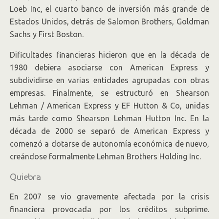
Loeb Inc, el cuarto banco de inversión más grande de
Estados Unidos, detrás de Salomon Brothers, Goldman
Sachs y First Boston.
Dificultades financieras hicieron que en la década de
1980 debiera asociarse con American Express y
subdividirse en varias entidades agrupadas con otras
empresas. Finalmente, se estructuró en Shearson
Lehman / American Express y EF Hutton & Co, unidas
más tarde como Shearson Lehman Hutton Inc. En la
década de 2000 se separó de American Express y
comenzó a dotarse de autonomía económica de nuevo,
creándose formalmente Lehman Brothers Holding Inc.
Quiebra
En 2007 se vio gravemente afectada por la crisis
financiera provocada por los créditos subprime.