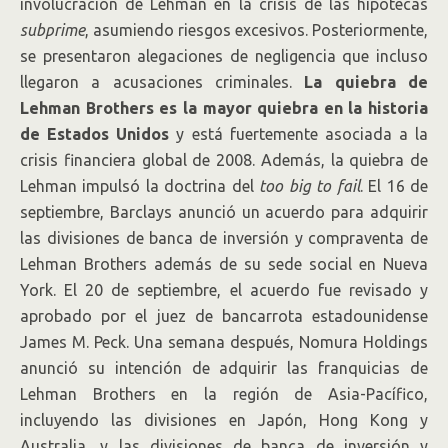
involucración de Lehman en la crisis de las hipotecas
subprime
, asumiendo riesgos excesivos. Posteriormente,
se presentaron alegaciones de negligencia que incluso
llegaron a acusaciones criminales.
La quiebra de
Lehman Brothers es la mayor quiebra en la historia
de Estados Unidos
y está fuertemente asociada a la
crisis financiera global de 2008. Además, la quiebra de
Lehman impulsó la doctrina del
too big to fail
. El 16 de
septiembre, Barclays anunció un acuerdo para adquirir
las divisiones de banca de inversión y compraventa de
Lehman Brothers además de su sede social en Nueva
York. El 20 de septiembre, el acuerdo fue revisado y
aprobado por el juez de bancarrota estadounidense
James M. Peck. Una semana después, Nomura Holdings
anunció su intención de adquirir las franquicias de
Lehman Brothers en la región de Asia-Pacífico,
incluyendo las divisiones en Japón, Hong Kong y
Australia, y las divisiones de banca de inversión y