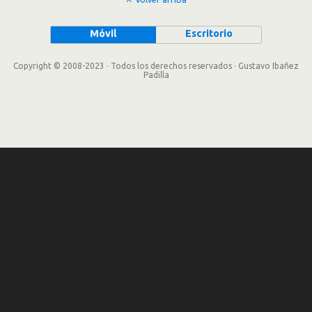
Móvil
Escritorio
Copyright © 2008-2023 · Todos los derechos reservados · Gustavo Ibañez
Padilla