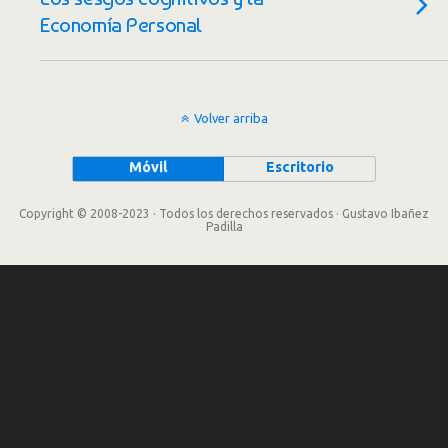
Economía Personal
Volver arriba
Móvil
Escritorio
Copyright © 2008-2023 · Todos los derechos reservados · Gustavo Ibañez
Padilla