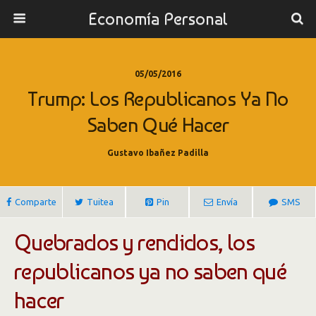
Economía Personal
05/05/2016
Trump: Los Republicanos Ya No
Saben Qué Hacer
Gustavo Ibañez Padilla
Comparte
Tuitea
Pin
Envía
SMS
Quebrados y rendidos, los
republicanos ya no saben qué
hacer