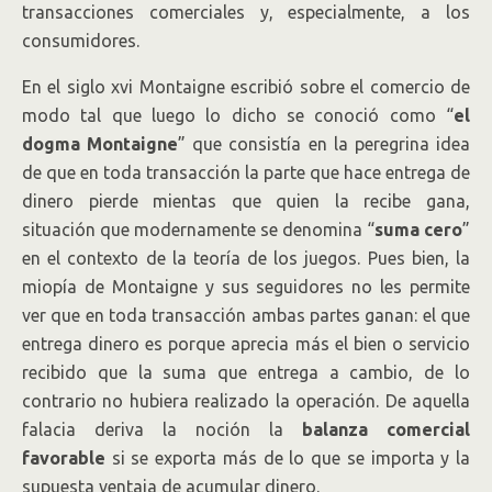
transacciones comerciales y, especialmente, a los
consumidores.
En el siglo xvi Montaigne escribió sobre el comercio de
modo tal que luego lo dicho se conoció como “
el
dogma Montaigne
” que consistía en la peregrina idea
de que en toda transacción la parte que hace entrega de
dinero pierde mientas que quien la recibe gana,
situación que modernamente se denomina “
suma cero
”
en el contexto de la teoría de los juegos. Pues bien, la
miopía de Montaigne y sus seguidores no les permite
ver que en toda transacción ambas partes ganan: el que
entrega dinero es porque aprecia más el bien o servicio
recibido que la suma que entrega a cambio, de lo
contrario no hubiera realizado la operación. De aquella
falacia deriva la noción la
balanza comercial
favorable
si se exporta más de lo que se importa y la
supuesta ventaja de acumular dinero.