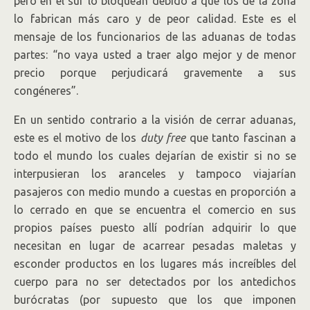
pero en el sur lo bloquean debido a que los de la zona
lo fabrican más caro y de peor calidad. Este es el
mensaje de los funcionarios de las aduanas de todas
partes: “no vaya usted a traer algo mejor y de menor
precio porque perjudicará gravemente a sus
congéneres”.
En un sentido contrario a la visión de cerrar aduanas,
este es el motivo de los
duty
free
que tanto fascinan a
todo el mundo los cuales dejarían de existir si no se
interpusieran los aranceles y tampoco viajarían
pasajeros con medio mundo a cuestas en proporción a
lo cerrado en que se encuentra el comercio en sus
propios países puesto allí podrían adquirir lo que
necesitan en lugar de acarrear pesadas maletas y
esconder productos en los lugares más increíbles del
cuerpo para no ser detectados por los antedichos
burócratas (por supuesto que los que imponen