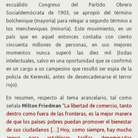
escuálido Congreso del Partido Obrero
Socialdemócrata de 1903, se apropió del término
bolchevique (mayoría) para relegar a segundo término a
los mencheviques (minoría). Este movimiento, en un
país que en aquel entonces contaba con ciento
cincuenta millones de personas, en sus mejores
momentos nunca superó las diez mil (todas
intelectuales, salvo en una oportunidad que se confirmó
en un cargo a un campesino que resultó ser espía de la
policía de Kerenski, antes de desencadenarse el terror
rojo).
En resumen, respecto al tema arancelario, tal como
señala
Milton Friedman
“La libertad de comercio, tanto
dentro como fuera de las fronteras, es la mejor manera
de que los países pobres puedan promover el bienestar
de sus ciudadanos […] Hoy, como siempre, hay mucho
apoyo para establecer tarifas denominadas