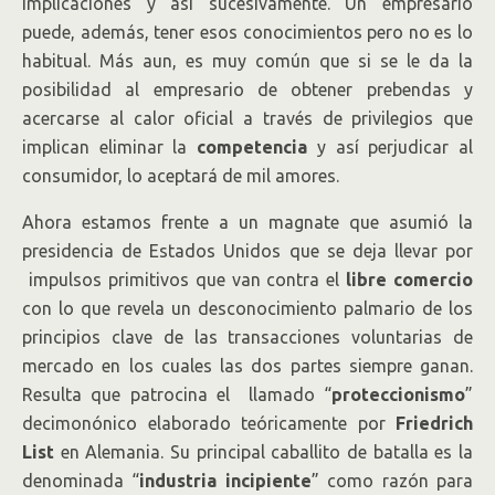
implicaciones y así sucesivamente. Un empresario
puede, además, tener esos conocimientos pero no es lo
habitual. Más aun, es muy común que si se le da la
posibilidad al empresario de obtener prebendas y
acercarse al calor oficial a través de privilegios que
implican eliminar la
competencia
y así perjudicar al
consumidor, lo aceptará de mil amores.
Ahora estamos frente a un magnate que asumió la
presidencia de Estados Unidos que se deja llevar por
impulsos primitivos que van contra el
libre comercio
con lo que revela un desconocimiento palmario de los
principios clave de las transacciones voluntarias de
mercado en los cuales las dos partes siempre ganan.
Resulta que patrocina el llamado “
proteccionismo
”
decimonónico elaborado teóricamente por
Friedrich
List
en Alemania. Su principal caballito de batalla es la
denominada “
industria incipiente
” como razón para