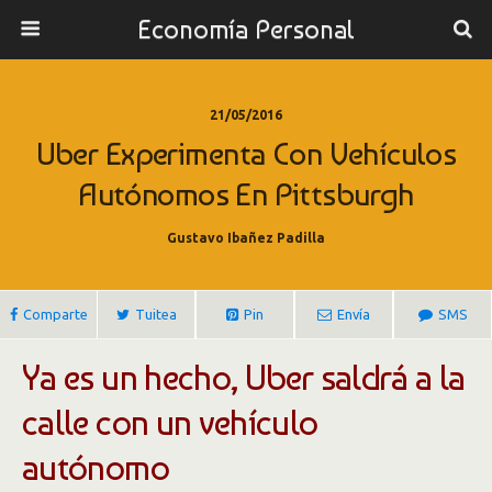
Economía Personal
21/05/2016
Uber Experimenta Con Vehículos
Autónomos En Pittsburgh
Gustavo Ibañez Padilla
Comparte
Tuitea
Pin
Envía
SMS
Ya es un hecho, Uber saldrá a la
calle con un vehículo
autónomo