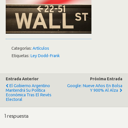
Categorías:
Artículos
Etiquetas:
Ley Dodd-Frank
Entrada Anterior
Próxima Entrada
El Gobierno Argentino
Google: Nueve Años En Bolsa
Mantendrá Su Política
Y 900% Al Alza
Económica Tras El Revés
Electoral
1 respuesta