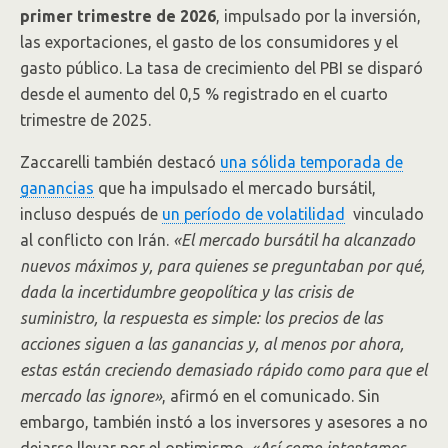
primer trimestre de 2026
, impulsado por la inversión,
las exportaciones, el gasto de los consumidores y el
gasto público. La tasa de crecimiento del PBI se disparó
desde el aumento del 0,5 % registrado en el cuarto
trimestre de 2025.
Zaccarelli también destacó
una sólida temporada de
ganancias
que ha impulsado el mercado bursátil,
incluso después de
un período de volatilidad
vinculado
al conflicto con Irán.
«El mercado bursátil ha alcanzado
nuevos máximos y, para quienes se preguntaban por qué,
dada la incertidumbre geopolítica y las crisis de
suministro, la respuesta es simple: los precios de las
acciones siguen a las ganancias y, al menos por ahora,
estas están creciendo demasiado rápido como para que el
mercado las ignore»
, afirmó en el comunicado. Sin
embargo, también instó a los inversores y asesores a no