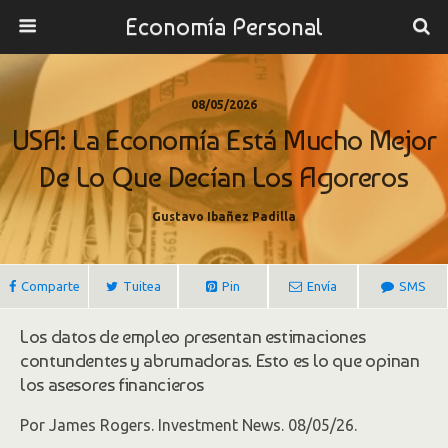
Economía Personal
08/05/2026
USA: La Economía Está Mucho Mejor
De Lo Que Decían Los Agoreros
Gustavo Ibañez Padilla
Comparte
Tuitea
Pin
Envía
SMS
Los datos de empleo presentan estimaciones
contundentes y abrumadoras. Esto es lo que opinan
los asesores financieros
Por James Rogers. Investment News. 08/05/26.