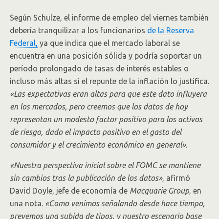
Según Schulze, el informe de empleo del viernes también
debería tranquilizar a los funcionarios
de la Reserva
Federal,
ya que indica que el mercado laboral se
encuentra en una posición sólida y podría soportar un
período prolongado de tasas de interés estables o
incluso más altas si el repunte de la inflación lo justifica.
«Las expectativas eran altas para que este dato influyera
en los mercados, pero creemos que los datos de hoy
representan un modesto factor positivo para los activos
de riesgo, dado el impacto positivo en el gasto del
consumidor y el crecimiento económico en general»
.
«Nuestra perspectiva inicial sobre el FOMC se mantiene
sin cambios tras la publicación de los datos»
, afirmó
David Doyle, jefe de economía de
Macquarie Group
, en
una nota.
«Como venimos señalando desde hace tiempo,
prevemos una subida de tipos, y nuestro escenario base