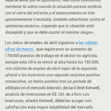
dejarse llevar por el optimismo.
«Así como intentamos
mantener la calma cuando la situación parecía sombría,
con el cierre del estrecho y el estancamiento en Irán
aparentemente irresoluble, también advertimos contra el
optimismo excesivo, creyendo que la situación está
despejada y que se debe asumir el máximo riesgo»
.
Los datos de empleo de abril siguieron a
las sólidas
cifras de marzo
, que registraron un aumento de
178.000 puestos de trabajo en el sector no agrícola,
aunque esta cifra se revisó al alza hasta los 185.000.
«Un informe de empleo de abril mejor de lo esperado
ofreció a los inversores una segunda sorpresa positiva
consecutiva, un hecho positivo tras un periodo de
altibajos en el mercado laboral»
, declaró Bret Kenwell,
analista de inversiones en EE. UU. de
eToro
. Los
inversores, añadió Kenwell, deberían acoger con
satisfacción esta mayor estabilidad del mercado