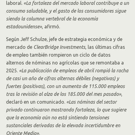
laboral.
«La fortaleza del mercado laboral contribuye a un
consumo saludable, y el gasto de los consumidores sigue
siendo la columna vertebral de la economía
estadounidense»
, afirmó.
Según Jeff Schulze, jefe de estrategia económica y de
mercado de
ClearBridge Investments
, las últimas cifras
de empleo también rompieron un ciclo de datos
alternos de nóminas no agrícolas que se remontaba a
2025.
«La publicación de empleos de abril rompió la racha
de casi un año de cifras alternas débiles (negativas) y
fuertes (positivas), con un aumento de 115.000 empleos
tras la revisión al alza de los 185.000 del mes pasado»
,
declaró en un comunicado.
«Las nóminas del sector
privado continuaron mostrando fortaleza, lo que sugiere
que la economía aún no está sintiendo tensiones
sustanciales derivadas de la elevada incertidumbre en
Oriente Medio»
.