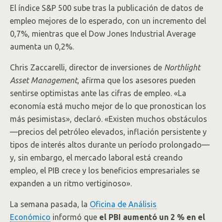
El índice S&P 500 sube tras la publicación de datos de
empleo mejores de lo esperado, con un incremento del
0,7%, mientras que el Dow Jones Industrial Average
aumenta un 0,2%.
Chris Zaccarelli, director de inversiones de
Northlight
Asset Management
, afirma que los asesores pueden
sentirse optimistas ante las cifras de empleo. «La
economía está mucho mejor de lo que pronostican los
más pesimistas», declaró. «Existen muchos obstáculos
—precios del petróleo elevados, inflación persistente y
tipos de interés altos durante un período prolongado—
y, sin embargo, el mercado laboral está creando
empleo, el PIB crece y los beneficios empresariales se
expanden a un ritmo vertiginoso».
La semana pasada, la
Oficina de Análisis
Económico
informó que
el PBI aumentó un 2 % en el