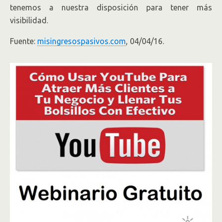
tenemos a nuestra disposición para tener más
visibilidad.
Fuente:
misingresospasivos.com
, 04/04/16.