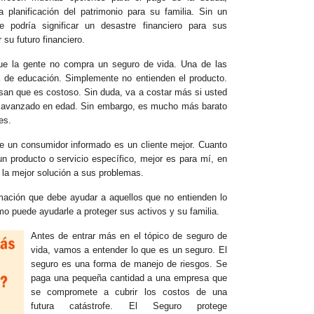
a planificación del patrimonio para su familia. Sin un
 podría significar un desastre financiero para sus
 su futuro financiero.
e la gente no compra un seguro de vida. Una de las
a de educación. Simplemente no entienden el producto.
nsan que es costoso. Sin duda, va a costar más si usted
 avanzado en edad. Sin embargo, es mucho más barato
es.
e un consumidor informado es un cliente mejor. Cuanto
n producto o servicio específico, mejor es para mí, en
r la mejor solución a sus problemas.
mación que debe ayudar a aquellos que no entienden lo
o puede ayudarle a proteger sus activos y su familia.
Antes de entrar más en el tópico de seguro de
vida, vamos a entender lo que es un seguro. El
seguro es una forma de manejo de riesgos. Se
paga una pequeña cantidad a una empresa que
se compromete a cubrir los costos de una
futura catástrofe. El Seguro protege