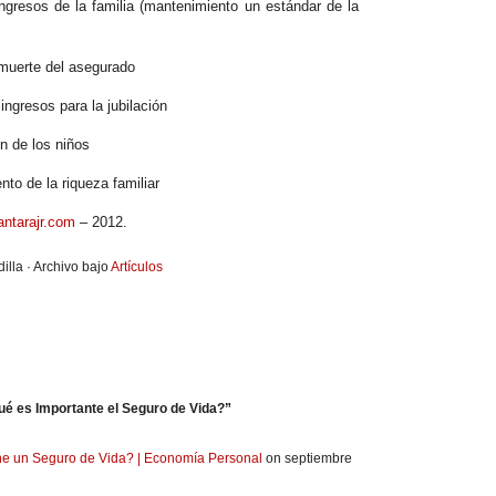
 ingresos de la familia (mantenimiento un estándar de la
a muerte del asegurado
ingresos para la jubilación
ón de los niños
nto de la riqueza familiar
antarajr.com
– 2012.
illa · Archivo bajo
Artículos
é es Importante el Seguro de Vida?”
ne un Seguro de Vida? | Economía Personal
on septiembre