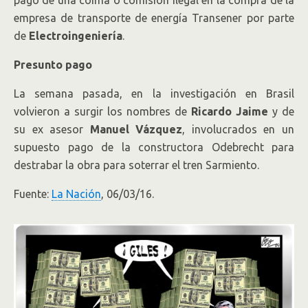
pago de una coima o comisión ilegal en la compra de la
empresa de transporte de energía Transener por parte
de
Electroingeniería
.
Presunto pago
La semana pasada, en la investigación en Brasil
volvieron a surgir los nombres de
Ricardo Jaime
y de
su ex asesor
Manuel Vázquez
, involucrados en un
supuesto pago de la constructora Odebrecht para
destrabar la obra para soterrar el tren Sarmiento.
Fuente:
La Nación
, 06/03/16.