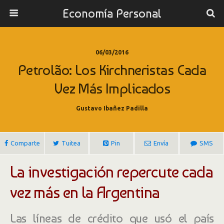
Economía Personal
06/03/2016
Petrolão: Los Kirchneristas Cada
Vez Más Implicados
Gustavo Ibañez Padilla
Comparte
Tuitea
Pin
Envía
SMS
La investigación repercute cada
vez más en la Argentina
Las líneas de crédito que usó el país