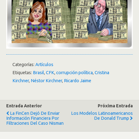
Categorías:
Artículos
Etiquetas:
Brasil
,
CFK
,
corrupción política
,
Cristina
Kirchner
,
Néstor Kirchner
,
Ricardo Jaime
Entrada Anterior
Próxima Entrada
La FinCen Dejó De Enviar
Los Modelos Latinoamericanos
Información Financiera Por
De Donald Trump
Filtraciones Del Caso Nisman