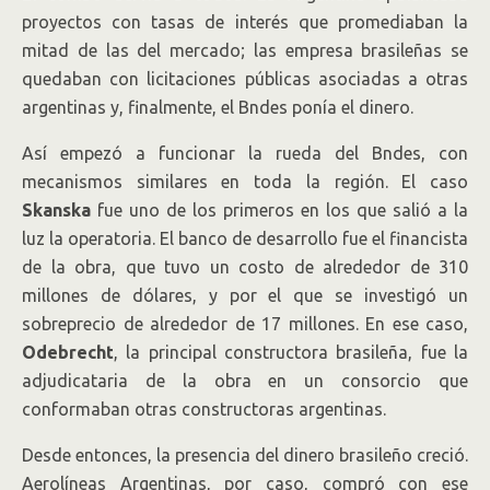
proyectos con tasas de interés que promediaban la
mitad de las del mercado; las empresa brasileñas se
quedaban con licitaciones públicas asociadas a otras
argentinas y, finalmente, el Bndes ponía el dinero.
Así empezó a funcionar la rueda del Bndes, con
mecanismos similares en toda la región. El caso
Skanska
fue uno de los primeros en los que salió a la
luz la operatoria. El banco de desarrollo fue el financista
de la obra, que tuvo un costo de alrededor de 310
millones de dólares, y por el que se investigó un
sobreprecio de alrededor de 17 millones. En ese caso,
Odebrecht
, la principal constructora brasileña, fue la
adjudicataria de la obra en un consorcio que
conformaban otras constructoras argentinas.
Desde entonces, la presencia del dinero brasileño creció.
Aerolíneas Argentinas, por caso, compró con ese