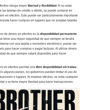
fectivo otorga mayor
libertad y flexibilidad
. Al no estar
de las tarjetas de crédito o débito, se puede comprar en
ero en efectivo. Esto puede ser particularmente importante
necesita hacer compras en lugares que no aceptan tarjetas
uso de dinero en efectivo es la
disponibilidad permanente
.
, se tiene una mayor seguridad de que siempre se tendrá
oblema con una tarjeta o monedero electrónico, puede ser
ario para hacer compras o pagar facturas. Al utilizar dinero
uilidad de que siempre estará disponible para hacer
ero en efectivo permite una
libre disponibilidad sin trabas
 En algunos países, los gobiernos pueden limitar el uso de
situaciones o lugares. Al emplear efectivo, se evita cualquier
tal y se tiene mayor libertad para hacer transacciones.