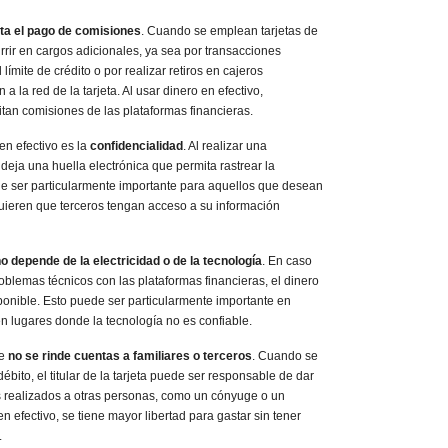
ita el pago de comisiones
. Cuando se emplean tarjetas de
urrir en cargos adicionales, ya sea por transacciones
límite de crédito o por realizar retiros en cajeros
 la red de la tarjeta. Al usar dinero en efectivo,
an comisiones de las plataformas financieras.
en efectivo es la
confidencialidad
. Al realizar una
 deja una huella electrónica que permita rastrear la
ede ser particularmente importante para aquellos que desean
uieren que terceros tengan acceso a su información
o depende de la electricidad o de la tecnología
. En caso
oblemas técnicos con las plataformas financieras, el dinero
ponible. Esto puede ser particularmente importante en
n lugares donde la tecnología no es confiable.
ue
no se rinde cuentas a familiares o terceros
. Cuando se
 débito, el titular de la tarjeta puede ser responsable de dar
s realizados a otras personas, como un cónyuge o un
n efectivo, se tiene mayor libertad para gastar sin tener
.