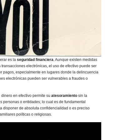
derar es la
seguridad financiera
. Aunque existen medidas
 transacciones electrónicas, el uso de efectivo puede ser
r pagos, especialmente en lugares donde la delincuencia
nes electrónicas pueden ser vulnerables a fraudes o
 dinero en efectivo permite su
atesoramiento
sin la
as personas o entidades; lo cual es de fundamental
a disponer de absoluta confidencialidad o es preciso
iliares políticas o religiosas.