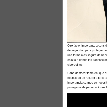
Otro factor importante a consi
de seguridad para proteger las
una forma más segura de hace
es alta o donde las transaccio
ciberdelitos.
Cabe destacar también, que el
necesidad de recurrir a tercer
importancia cuando se necesit
protegerse de persecuciones fam