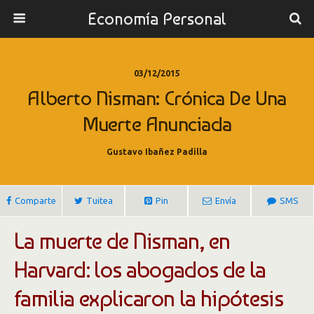
Economía Personal
03/12/2015
Alberto Nisman: Crónica De Una
Muerte Anunciada
Gustavo Ibañez Padilla
Comparte
Tuitea
Pin
Envía
SMS
La muerte de Nisman, en
Harvard: los abogados de la
familia explicaron la hipótesis