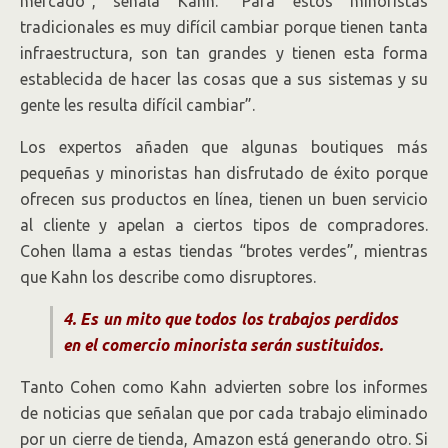
mercado”, señala Kahn. “Para estos minoristas
tradicionales es muy difícil cambiar porque tienen tanta
infraestructura, son tan grandes y tienen esta forma
establecida de hacer las cosas que a sus sistemas y su
gente les resulta difícil cambiar”.
Los expertos añaden que algunas boutiques más
pequeñas y minoristas han disfrutado de éxito porque
ofrecen sus productos en línea, tienen un buen servicio
al cliente y apelan a ciertos tipos de compradores.
Cohen llama a estas tiendas “brotes verdes”, mientras
que Kahn los describe como disruptores.
4. Es un mito que todos los trabajos perdidos
en el comercio minorista serán sustituidos.
Tanto Cohen como Kahn advierten sobre los informes
de noticias que señalan que por cada trabajo eliminado
por un cierre de tienda, Amazon está generando otro. Si