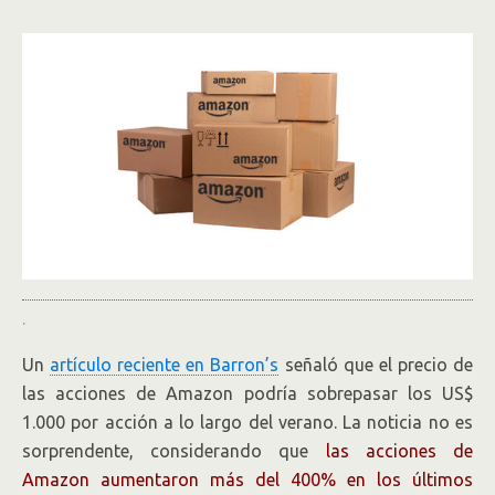
.
Un
artículo reciente en Barron’s
señaló que el precio de
las acciones de Amazon podría sobrepasar los US$
1.000 por acción a lo largo del verano. La noticia no es
sorprendente, considerando que
las acciones de
Amazon aumentaron más del 400% en los últimos