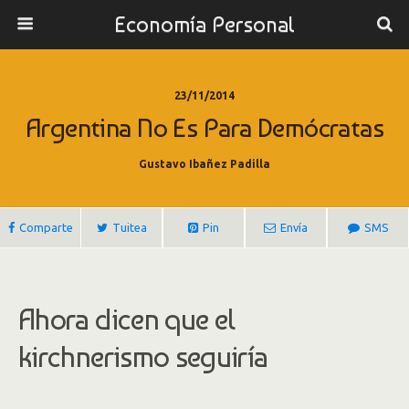
Economía Personal
23/11/2014
Argentina No Es Para Demócratas
Gustavo Ibañez Padilla
Comparte
Tuitea
Pin
Envía
SMS
Ahora dicen que el
kirchnerismo seguiría