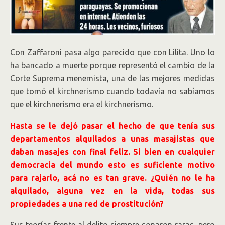
Con Zaffaroni pasa algo parecido que con Lilita. Uno lo
ha bancado a muerte porque representó el cambio de la
Corte Suprema menemista, una de las mejores medidas
que tomó el kirchnerismo cuando todavía no sabíamos
que el kirchnerismo era el kirchnerismo.
Hasta se le dejó pasar el hecho de que tenía sus
departamentos alquilados a unas masajistas que
daban masajes con final feliz. Si bien en cualquier
democracia del mundo esto es suficiente motivo
para rajarlo, acá no es tan grave. ¿Quién no le ha
alquilado, alguna vez en la vida, todas sus
propiedades a una red de prostitución?
Sus teorías frente al delito siempre sonaron raras, pero