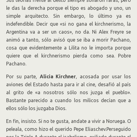
le das la derecha porque el tipo es abogado y uno, un
simple arquitecto. Sin embargo, lo último ya es
indefendible. Decir que «si no gana el kirchnerismo, la
Argentina va a ser un caos», no da. Ni Alex Freyre se
animó a tanto, sólo avisó que se iba a morir Pachano,
cosa que evidentemente a Lilita no le importa porque
quiere que el kirchnerismo pierda como sea. Pobre
Pachano.
Por su parte,
Alicia Kirchner
, acosada por usar los
aviones del Estado hasta para ir al cine, desafió al país
al grito de «a nosotros sólo nos juzga el pueblo».
Bastante parecido a cuando los milicos decían que a
ellos sólo los juzgaba Dios.
En fin, insisto. Si no te gusta, andate a vivir a Noruega. O
peleala, como hizo el querido Pepe Eliaschev.Perseguido
por la Triple A durante el isabelismo, exiliado durante el