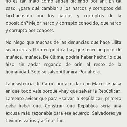
no es tan malo como andan diciendo por ahí. En tal
caso, ¿para qué cambiar a los narcos y corruptos del
kirchnerismo por los narcos y corruptos de la
oposición? Mejor narco y corrupto conocido, que narco
y corrupto por conocer.
No niego que muchas de las denuncias que hace Lilita
sean ciertas. Pero en política hay que tener un poco de
muñeca, muñeca. De última, podría haber hecho lo que
hizo sin andar regando de orín al resto de la
humanidad. Sólo se salvó Altamira. Por ahora.
La insistencia de Carrió por acordar con Macri se basa
en que todo vale porque «hay que salvar la República».
Lamento avisar que para «salvar la República», primero
debe haber una. Construir una República sería una
excusa más razonable para ese acuerdo. Salvadores ya
tuvimos varios y así nos fue.