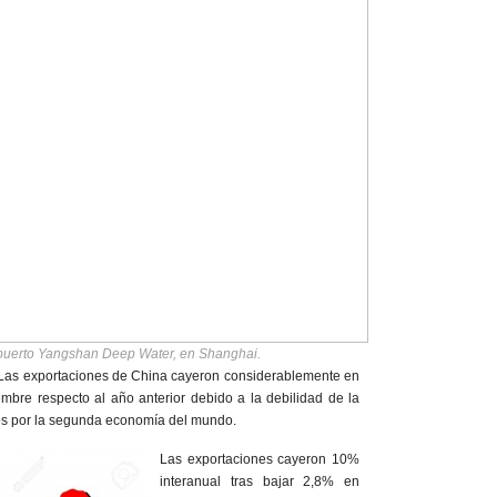
puerto Yangshan Deep Water, en Shanghai.
as exportaciones de China cayeron considerablemente en
mbre respecto al año anterior debido a la debilidad de la
s por la segunda economía del mundo.
Las exportaciones cayeron 10%
interanual tras bajar 2,8% en