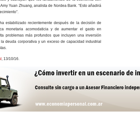
jo Amy Yuan Zhuang, analista de Nordea Bank
.
“Esto añadirá
ecimiento”.
a estabilizado recientemente después de la decisión de
tica monetaria acomodaticia y de aumentar el gasto en
culta problemas más profundos que incluyen una inversión
 la deuda corporativa y un exceso de capacidad industrial
tas.
l
, 13/10/16.