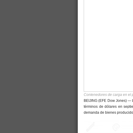
Contenedores de carga en el 
BEIJING (EFE Dow Jones) — L
términos de dólares en septie
demanda de bienes producido