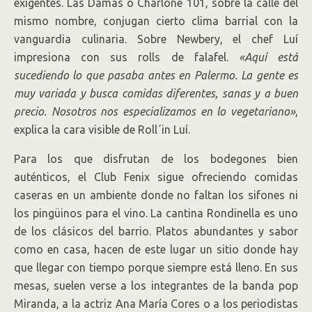
exigentes. Las Damas o Charlone 101, sobre la calle del
mismo nombre, conjugan cierto clima barrial con la
vanguardia culinaria. Sobre Newbery, el chef Luí
impresiona con sus rolls de falafel.
«Aquí está
sucediendo lo que pasaba antes en Palermo. La gente es
muy variada y busca comidas diferentes, sanas y a buen
precio. Nosotros nos especializamos en lo vegetariano»
,
explica la cara visible de Roll´in Luí.
Para los que disfrutan de los bodegones bien
auténticos, el Club Fenix sigue ofreciendo comidas
caseras en un ambiente donde no faltan los sifones ni
los pingüinos para el vino. La cantina Rondinella es uno
de los clásicos del barrio. Platos abundantes y sabor
como en casa, hacen de este lugar un sitio donde hay
que llegar con tiempo porque siempre está lleno. En sus
mesas, suelen verse a los integrantes de la banda pop
Miranda, a la actriz Ana María Cores o a los periodistas