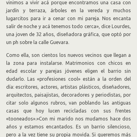
vinimos a vivir acá porque encontramos una casa con
jardín y terraza, árboles en la vereda y muchos
lugarcitos para ir a cenar con mi pareja. Nos encanta
salir de noche y acá tenemos todo cerca», dice Lourdes,
una joven de 32 años, diseñadora gráfica, que optó por
un ph sobre la calle Guevara.
Como ella, son cientos los nuevos vecinos que llegan a
la zona para instalarse. Matrimonios con chicos en
edad escolar y parejas jóvenes eligen el barrio sin
dudarlo. Las «profesiones cool» están a la orden del
día: escritores, actores, artistas plásticos, diseñadores,
arquitectos, paisajistas, decoradores y periodistas, por
citar solo algunos rubros, van poblando las antiguas
casas que hoy lucen recicladas con sus frentes
«tooneados».»Con mi marido nos mudamos hace dos
años y estamos encantados. Es un barrio silencioso,
pero a la vez tiene su propia movida. Si queremos más