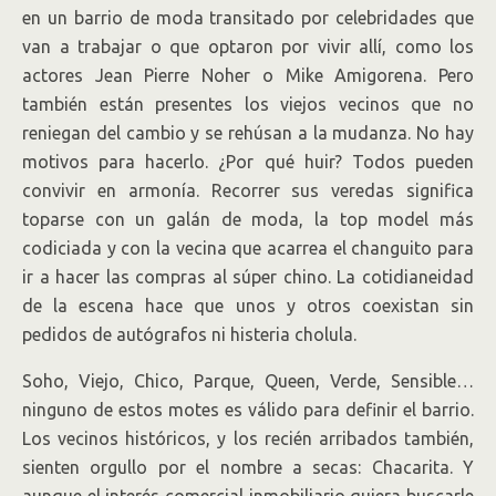
en un barrio de moda transitado por celebridades que
van a trabajar o que optaron por vivir allí, como los
actores Jean Pierre Noher o Mike Amigorena. Pero
también están presentes los viejos vecinos que no
reniegan del cambio y se rehúsan a la mudanza. No hay
motivos para hacerlo. ¿Por qué huir? Todos pueden
convivir en armonía. Recorrer sus veredas significa
toparse con un galán de moda, la top model más
codiciada y con la vecina que acarrea el changuito para
ir a hacer las compras al súper chino. La cotidianeidad
de la escena hace que unos y otros coexistan sin
pedidos de autógrafos ni histeria cholula.
Soho, Viejo, Chico, Parque, Queen, Verde, Sensible…
ninguno de estos motes es válido para definir el barrio.
Los vecinos históricos, y los recién arribados también,
sienten orgullo por el nombre a secas: Chacarita. Y