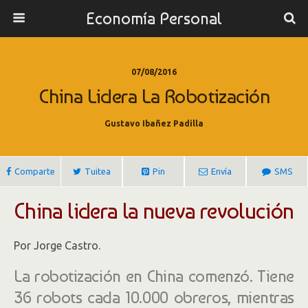
Economía Personal
07/08/2016
China Lidera La Robotización
Gustavo Ibañez Padilla
Comparte
Tuitea
Pin
Envía
SMS
China lidera la nueva revolución
Por Jorge Castro.
La robotización en China comenzó. Tiene
36 robots cada 10.000 obreros, mientras