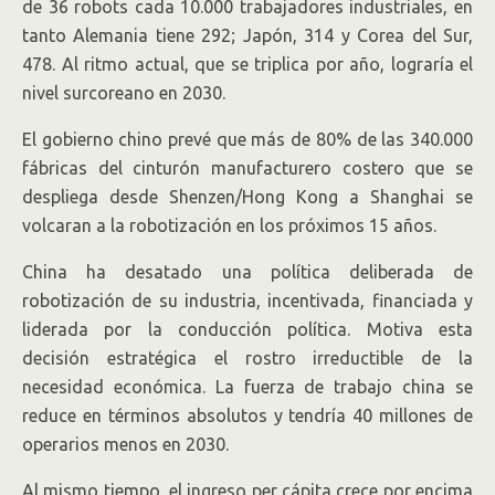
de 36 robots cada 10.000 trabajadores industriales, en
tanto Alemania tiene 292; Japón, 314 y Corea del Sur,
478. Al ritmo actual, que se triplica por año, lograría el
nivel surcoreano en 2030.
El gobierno chino prevé que más de 80% de las 340.000
fábricas del cinturón manufacturero costero que se
despliega desde Shenzen/Hong Kong a Shanghai se
volcaran a la robotización en los próximos 15 años.
China ha desatado una política deliberada de
robotización de su industria, incentivada, financiada y
liderada por la conducción política. Motiva esta
decisión estratégica el rostro irreductible de la
necesidad económica. La fuerza de trabajo china se
reduce en términos absolutos y tendría 40 millones de
operarios menos en 2030.
Al mismo tiempo, el ingreso per cápita crece por encima