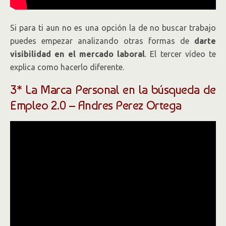
Si para ti aun no es una opción la de no buscar trabajo
puedes empezar analizando otras formas de
darte
visibilidad en el mercado laboral
. El tercer vídeo te
explica como hacerlo diferente.
3* La Marca Personal en la búsqueda de
Empleo 2.0 – Andres Perez Ortega