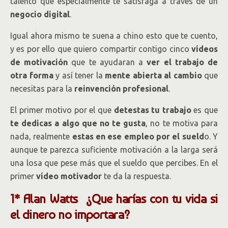
talento que especialmente te satisfaga a través de un
negocio digital
.
Igual ahora mismo te suena a chino esto que te cuento,
y es por ello que quiero compartir contigo cinco
vídeos
de motivación
que te ayudaran a
ver el trabajo de
otra forma
y así tener la
mente abierta al cambio
que
necesitas para la
reinvención profesional
.
El primer motivo por el que
detestas tu trabajo
es que
te dedicas a algo que no te gusta
, no te motiva para
nada, realmente
estas en ese empleo por el sueld
o. Y
aunque te parezca suficiente motivación a la larga será
una losa que pese más que el sueldo que percibes. En el
primer
vídeo motivador
te da la respuesta.
1* Alan Watts ¿Que harías con tu vida si
el dinero no importara?