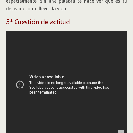
especialmente, sin una palabra te hace ver que es tu
decision como lleves la vida.
5* Cuestión de actitud