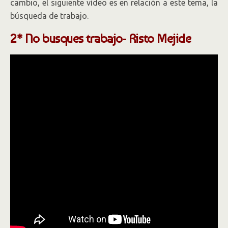
cambio, el siguiente vídeo es en relación a este tema, la
búsqueda de trabajo.
2* No busques trabajo- Risto Mejide