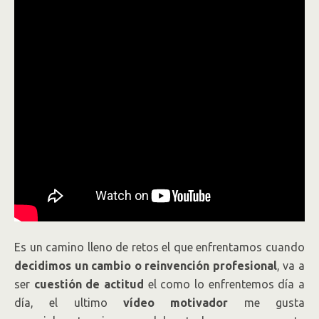
Es un camino lleno de retos el que enfrentamos cuando
decidimos un cambio o reinvención profesional
, va a
ser
cuestión de actitud
el como lo enfrentemos día a
día, el ultimo
vídeo motivador
me gusta