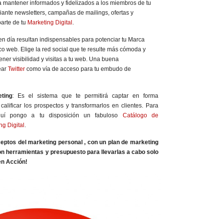
a mantener informados y fidelizados a los miembros de tu
iante newsletters, campañas de mailings, ofertas y
arte de tu
Marketing Digital
.
en día resultan indispensables para potenciar tu Marca
co web. Elige la red social que te resulte más cómoda y
ener visibilidad y visitas a tu web. Una buena
ear
Twitter
como vía de acceso para tu embudo de
ting
: Es el sistema que te permitirá captar en forma
 calificar los prospectos y transformarlos en clientes. Para
aquí pongo a tu disposición un fabuloso
Catálogo de
g Digital
.
ceptos del marketing personal , con un plan de marketing
con herramientas y presupuesto para llevarlas a cabo solo
en Acción!