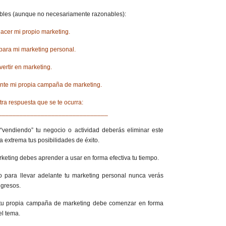
ibles (aunque no necesariamente razonables):
acer mi propio marketing.
para mi marketing personal.
ertir en marketing.
ante mi propia campaña de marketing.
tra respuesta que se te ocurra:
_______________________________
vendiendo” tu negocio o actividad deberás eliminar este
a extrema tus posibilidades de éxito.
rketing debes aprender a usar en forma efectiva tu tiempo.
 para llevar adelante tu marketing personal nunca verás
ngresos.
tu propia campaña de marketing debe comenzar en forma
el tema.