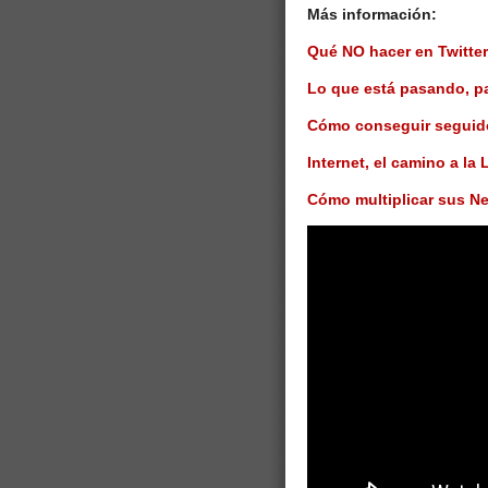
Más información:
Qué NO hacer en Twitter
Lo que está pasando, pa
Cómo conseguir seguido
Internet, el camino a la 
Cómo multiplicar sus N