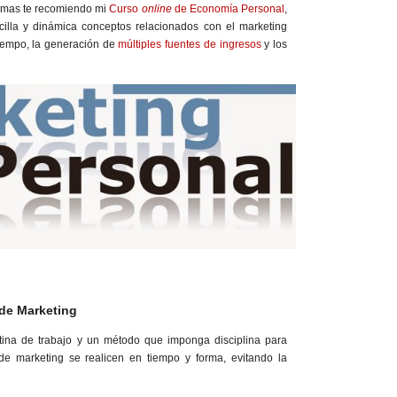
emas te recomiendo mi
Curso
online
de Economía Personal
,
cilla y dinámica conceptos relacionados con el marketing
 tiempo, la generación de
múltiples fuentes de ingresos
y los
 de Marketing
tina de trabajo y un método que imponga disciplina para
de marketing se realicen en tiempo y forma, evitando la