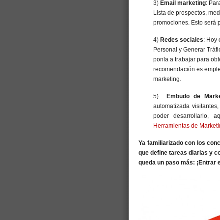
3)
Email marketing
: Par
Lista de prospectos, med
promociones. Esto será p
4)
Redes sociales
: Hoy 
Personal y Generar Tráfi
ponla a trabajar para obt
recomendación es empl
marketing.
5)
Embudo de Marke
automatizada visitantes,
poder desarrollarlo, 
Herramientas de Marketin
Ya familiarizado con los con
que define tareas diarias y 
queda un paso más: ¡Entrar 