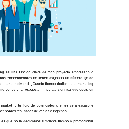
ing es una función clave de todo proyecto empresario o
chos emprendedores no tienen asignado un número fijo de
portante actividad. ¿Cuánto tiempo dedicas a tu marketing
i no tienes una respuesta inmediata significa que estás en
 marketing tu flujo de potenciales clientes será escaso e
tener pobres resultados de ventas e ingresos.
o es que no le dedicamos suficiente tiempo a promocionar