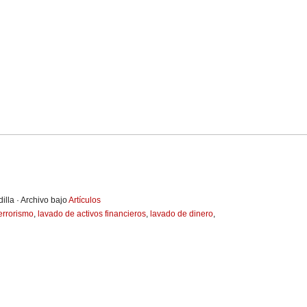
illa · Archivo bajo
Artículos
errorismo
,
lavado de activos financieros
,
lavado de dinero
,