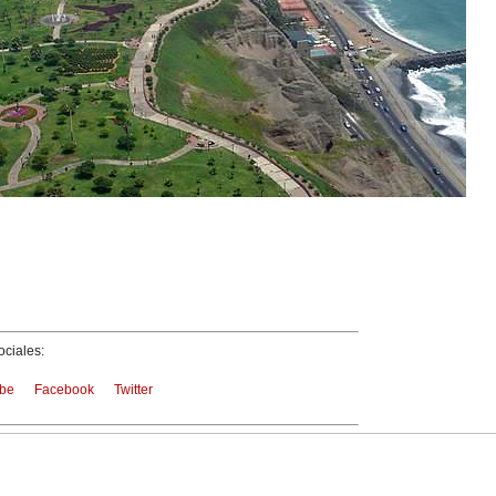
ciales:
be
Facebook
Twitter