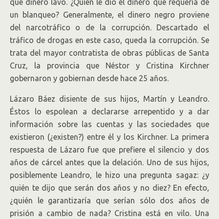
qué dinero lavó. ¿Quién le dio el dinero que requería de
un blanqueo? Generalmente, el dinero negro proviene
del narcotráfico o de la corrupción. Descartado el
tráfico de drogas en este caso, queda la corrupción. Se
trata del mayor contratista de obras públicas de Santa
Cruz, la provincia que Néstor y Cristina Kirchner
gobernaron y gobiernan desde hace 25 años.
Lázaro Báez disiente de sus hijos, Martín y Leandro.
Éstos lo espolean a declararse arrepentido y a dar
información sobre las cuentas y las sociedades que
existieron (¿existen?) entre él y los Kirchner. La primera
respuesta de Lázaro fue que prefiere el silencio y dos
años de cárcel antes que la delación. Uno de sus hijos,
posiblemente Leandro, le hizo una pregunta sagaz: ¿y
quién te dijo que serán dos años y no diez? En efecto,
¿quién le garantizaría que serían sólo dos años de
prisión a cambio de nada? Cristina está en vilo. Una