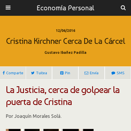
Economía Personal
12/06/2016
Cristina Kirchner Cerca De La Cárcel
Gustavo Ibañez Padilla
Comparte
Tuitea
Pin
Envía
SMS
La Justicia, cerca de golpear la
puerta de Cristina
Por Joaquín Morales Solá.