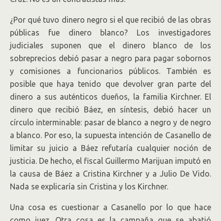
¿Por qué tuvo dinero negro si el que recibió de las obras
públicas fue dinero blanco? Los investigadores
judiciales suponen que el dinero blanco de los
sobreprecios debió pasar a negro para pagar sobornos
y comisiones a funcionarios públicos. También es
posible que haya tenido que devolver gran parte del
dinero a sus auténticos dueños, la familia Kirchner. El
dinero que recibió Báez, en síntesis, debió hacer un
círculo interminable: pasar de blanco a negro y de negro
a blanco. Por eso, la supuesta intención de Casanello de
limitar su juicio a Báez refutaría cualquier noción de
justicia. De hecho, el fiscal Guillermo Marijuan imputó en
la causa de Báez a Cristina Kirchner y a Julio De Vido.
Nada se explicaría sin Cristina y los Kirchner.
Una cosa es cuestionar a Casanello por lo que hace
como juez. Otra cosa es la campaña que se abatió