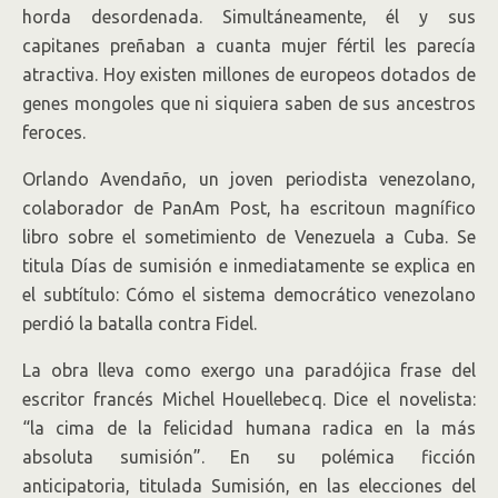
horda desordenada. Simultáneamente, él y sus
capitanes preñaban a cuanta mujer fértil les parecía
atractiva. Hoy existen millones de europeos dotados de
genes mongoles que ni siquiera saben de sus ancestros
feroces.
Orlando Avendaño, un joven periodista venezolano,
colaborador de PanAm Post, ha escritoun magnífico
libro sobre el sometimiento de Venezuela a Cuba. Se
titula Días de sumisión e inmediatamente se explica en
el subtítulo: Cómo el sistema democrático venezolano
perdió la batalla contra Fidel.
La obra lleva como exergo una paradójica frase del
escritor francés Michel Houellebecq. Dice el novelista:
“la cima de la felicidad humana radica en la más
absoluta sumisión”. En su polémica ficción
anticipatoria, titulada Sumisión, en las elecciones del