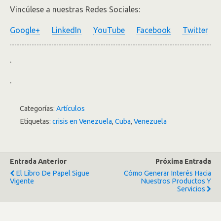
Vincúlese a nuestras Redes Sociales:
Google+
LinkedIn
YouTube
Facebook
Twitter
.
.
Categorías:
Artículos
Etiquetas:
crisis en Venezuela
,
Cuba
,
Venezuela
Entrada Anterior
Próxima Entrada
El Libro De Papel Sigue
Cómo Generar Interés Hacia
Vigente
Nuestros Productos Y
Servicios