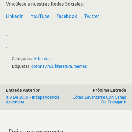
Vincúlese a nuestras Redes Sociales:
LinkedIn
YouTube
Facebook
Twitter
.
.
Categorías:
Artículos
Etiquetas:
coronavirus
,
literatura
,
memes
Entrada Anterior
Próxima Entrada
9 De Julio - Independencia
Cómo Levantarse Con Ganas
Argentina
De Trabajar
Deja una respuesta