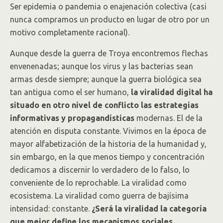
Ser epidemia o pandemia o enajenación colectiva (casi
nunca compramos un producto en lugar de otro por un
motivo completamente racional).
Aunque desde la guerra de Troya encontremos flechas
envenenadas; aunque los virus y las bacterias sean
armas desde siempre; aunque la guerra biológica sea
tan antigua como el ser humano,
la viralidad digital ha
situado en otro nivel de conflicto las estrategias
informativas y propagandísticas
modernas. El de la
atención en disputa constante. Vivimos en la época de
mayor alfabetización de la historia de la humanidad y,
sin embargo, en la que menos tiempo y concentración
dedicamos a discernir lo verdadero de lo falso, lo
conveniente de lo reprochable. La viralidad como
ecosistema. La viralidad como guerra de bajísima
intensidad: constante.
¿Será la viralidad la categoría
que mejor define los mecanismos sociales,