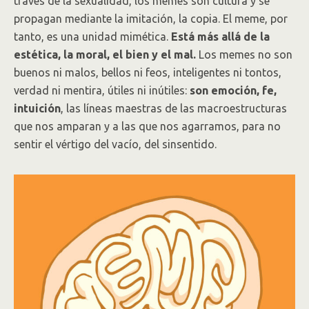
través de la sexualidad, los memes son cultura y se
propagan mediante la imitación, la copia. El meme, por
tanto, es una unidad mimética.
Está más allá de la
estética, la moral, el bien y el mal.
Los memes no son
buenos ni malos, bellos ni feos, inteligentes ni tontos,
verdad ni mentira, útiles ni inútiles:
son emoción, fe,
intuición
, las líneas maestras de las macroestructuras
que nos amparan y a las que nos agarramos, para no
sentir el vértigo del vacío, del sinsentido.