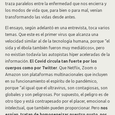
traza paralelos entre la enfermedad que nos encierra y
los modos de vida que, para bien o para mal, venían
transformando las vidas desde antes.
El ensayo, según adelantó en una entrevista, toca varios
temas. Que este es el primer virus que alcanza una
velocidad similar al de la tecnología humana, porque “el
sida y el ébola también fueron muy mediáticos», pero
no existían todavía las autopistas híper aceleradas de la
información.
El Covid circula tan fuerte por los
cuerpos como por Twitter
. Que Netflix, Zoom o
Amazon son plataformas multinacionales que incluyen
en su funcionamiento el espíritu de lo pandémico,
porque “al igual que el ultravirus, son contagiosas, son
globales y son peligrosas. Por supuesto, el peligro es de
otro tipo y está contrapesado por el placer, emocional o
intelectual, que también pueden proporcionar. Pero
nos
espían, tratan de homogeneizar nuestro gusto, nos