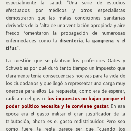
especialmente la salud: “Una serie de estudios
efectuados por médicos y otros especialistas
demostraron que las malas condiciones sanitarias
derivadas de la falta de una ventilación apropiada y aire
fresco fomentaron la propagación de numerosas
enfermedades como la
disentería
, la
gangrena
, y el
tifus
”.
La cuestión que se plantean los profesores Oates y
Schwab es por qué duró tanto tiempo un impuesto que
claramente tenía consecuencias nocivas para la vida de
los ciudadanos y que llegó a representar una carga muy
onerosa para ellos. La respuesta, como era de esperar,
radica en el gasto:
los impuestos no bajan porque el
poder político necesita y le conviene gastar.
En esa
época era el gasto militar el gran justificador de la
tributación, ahora es el gasto redistribuidor. Pero sea
como fuere, la regla parece ser que “cuando los