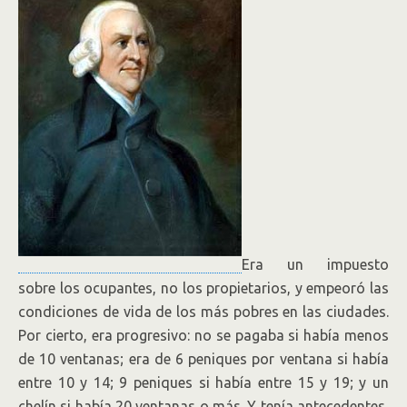
Era un impuesto
sobre los ocupantes, no los propietarios, y empeoró las
condiciones de vida de los más pobres en las ciudades.
Por cierto, era progresivo: no se pagaba si había menos
de 10 ventanas; era de 6 peniques por ventana si había
entre 10 y 14; 9 peniques si había entre 15 y 19; y un
chelín si había 20 ventanas o más. Y tenía antecedentes,