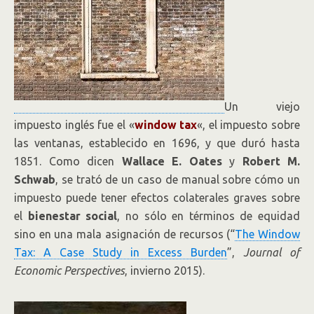
Un viejo
impuesto inglés fue el «
window tax
«, el impuesto sobre
las ventanas, establecido en 1696, y que duró hasta
1851. Como dicen
Wallace E. Oates
y
Robert M.
Schwab
, se trató de un caso de manual sobre cómo un
impuesto puede tener efectos colaterales graves sobre
el
bienestar social
, no sólo en términos de equidad
sino en una mala asignación de recursos (“
The Window
Tax: A Case Study in Excess Burden
”,
Journal of
Economic Perspectives
, invierno 2015).