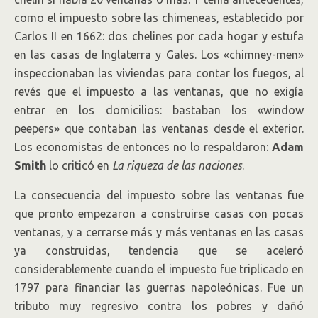
como el impuesto sobre las chimeneas, establecido por
Carlos II en 1662: dos chelines por cada hogar y estufa
en las casas de Inglaterra y Gales. Los «chimney-men»
inspeccionaban las viviendas para contar los fuegos, al
revés que el impuesto a las ventanas, que no exigía
entrar en los domicilios: bastaban los «window
peepers» que contaban las ventanas desde el exterior.
Los economistas de entonces no lo respaldaron:
Adam
Smith
lo criticó en
La riqueza de las naciones
.
La consecuencia del impuesto sobre las ventanas fue
que pronto empezaron a construirse casas con pocas
ventanas, y a cerrarse más y más ventanas en las casas
ya construidas, tendencia que se aceleró
considerablemente cuando el impuesto fue triplicado en
1797 para financiar las guerras napoleónicas. Fue un
tributo muy regresivo contra los pobres y dañó