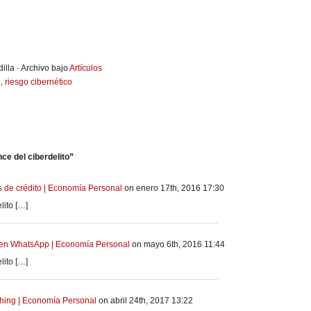
illa · Archivo bajo
Artículos
g
,
riesgo cibernético
ce del ciberdelito”
s de crédito | Economía Personal
on enero 17th, 2016 17:30
lito […]
 en WhatsApp | Economía Personal
on mayo 6th, 2016 11:44
lito […]
ishing | Economía Personal
on abril 24th, 2017 13:22