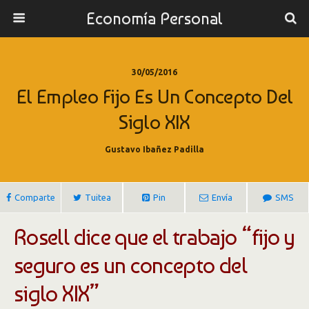
Economía Personal
30/05/2016
El Empleo Fijo Es Un Concepto Del
Siglo XIX
Gustavo Ibañez Padilla
Comparte
Tuitea
Pin
Envía
SMS
Rosell dice que el trabajo “fijo y
seguro es un concepto del
siglo XIX”