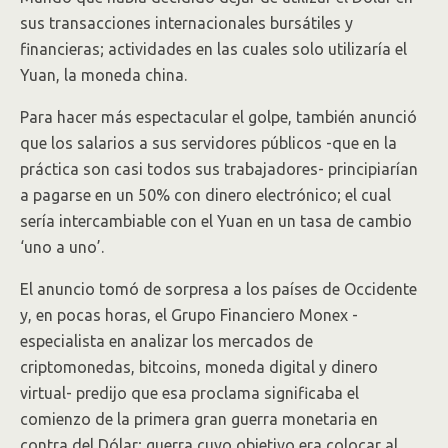
sus transacciones internacionales bursátiles y
financieras; actividades en las cuales solo utilizaría el
Yuan, la moneda china.
Para hacer más espectacular el golpe, también anunció
que los salarios a sus servidores públicos -que en la
práctica son casi todos sus trabajadores- principiarían
a pagarse en un 50% con dinero electrónico; el cual
sería intercambiable con el Yuan en un tasa de cambio
‘uno a uno’.
El anuncio tomó de sorpresa a los países de Occidente
y, en pocas horas, el Grupo Financiero Monex -
especialista en analizar los mercados de
criptomonedas, bitcoins, moneda digital y dinero
virtual- predijo que esa proclama significaba el
comienzo de la primera gran guerra monetaria en
contra del Dólar; guerra cuyo objetivo era colocar al