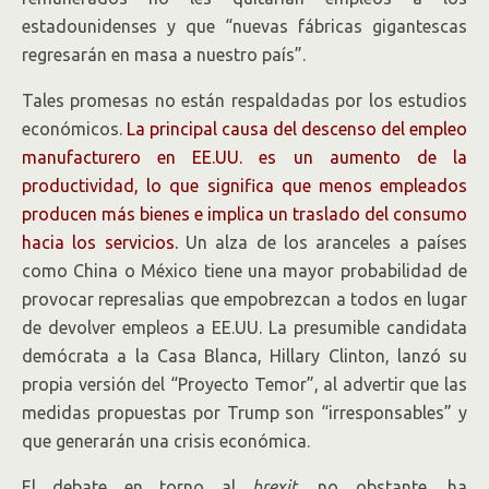
estadounidenses y que “nuevas fábricas gigantescas
regresarán en masa a nuestro país”.
Tales promesas no están respaldadas por los estudios
económicos.
La principal causa del descenso del empleo
manufacturero en EE.UU. es un aumento de la
productividad, lo que significa que menos empleados
producen más bienes e implica un traslado del consumo
hacia los servicios.
Un alza de los aranceles a países
como China o México tiene una mayor probabilidad de
provocar represalias que empobrezcan a todos en lugar
de devolver empleos a EE.UU. La presumible candidata
demócrata a la Casa Blanca, Hillary Clinton, lanzó su
propia versión del “Proyecto Temor”, al advertir que las
medidas propuestas por Trump son “irresponsables” y
que generarán una crisis económica.
El debate en torno al
brexit
, no obstante, ha