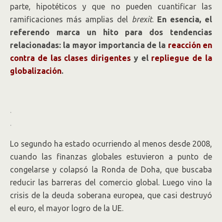
parte, hipotéticos y que no pueden cuantificar las
ramificaciones más amplias del
brexit
.
En esencia, el
referendo marca un hito para dos tendencias
relacionadas: la mayor importancia de la
reacción en
contra de las clases dirigentes
y el
repliegue de la
globalización
.
.
.
Lo segundo ha estado ocurriendo al menos desde 2008,
cuando las finanzas globales estuvieron a punto de
congelarse y colapsó la Ronda de Doha, que buscaba
reducir las barreras del comercio global. Luego vino la
crisis de la deuda soberana europea, que casi destruyó
el euro, el mayor logro de la UE.