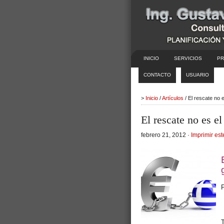
INICIO
SERVICIOS
PR
CONTACTO
USUARIO
>
Inicio
/
Artículos
/ El rescate no e
El rescate no es el
febrero 21, 2012 ·
Imprimir est