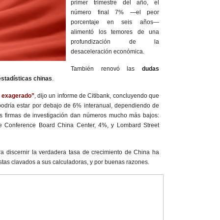
primer trimestre del año, el
número final 7% —el peor
porcentaje en seis años—
alimentó los temores de una
profundización de la
desaceleración económica.
También renovó las
dudas
 estadísticas chinas
.
 exagerado”
, dijo un informe de Citibank, concluyendo que
l podría estar por debajo de 6% interanual, dependiendo de
as firmas de investigación dan números mucho más bajos:
e Conference Board China Center, 4%, y Lombard Street
ra discernir la verdadera tasa de crecimiento de China ha
as clavados a sus calculadoras, y por buenas razones.