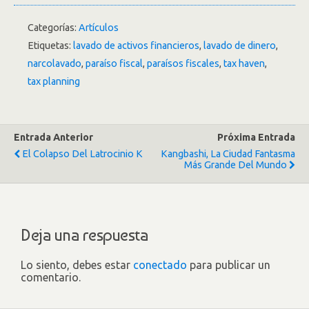
Categorías:
Artículos
Etiquetas:
lavado de activos financieros
,
lavado de dinero
,
narcolavado
,
paraíso fiscal
,
paraísos fiscales
,
tax haven
,
tax planning
Entrada Anterior
Próxima Entrada
El Colapso Del Latrocinio K
Kangbashi, La Ciudad Fantasma
Más Grande Del Mundo
Deja una respuesta
Lo siento, debes estar
conectado
para publicar un
comentario.