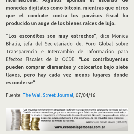
internacional. Algunos apuntan al ascenso de
monedas digitales como bitcoin, mientras que otros
que el combate contra los paraísos fiscal ha
producido un auge de los bienes raíces de lujo.
“Los escondites son muy estrechos”
, dice Monica
Bhatia, jefa del Secretariado del Foro Global sobre
Transparencia e Intercambio de Información para
Efectos Fiscales de la OCDE.
“Los contribuyentes
pueden comprar diamantes y colocarlos bajo siete
llaves, pero hay cada vez menos lugares donde
esconderse”
.
Fuente:
The Wall Street Journal
, 07/04/16.