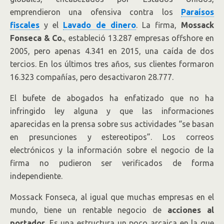
emprendieron una ofensiva contra los
Paraísos
fiscales
y el
Lavado de dinero
. La firma,
Mossack
Fonseca & Co.
, estableció 13.287 empresas offshore en
2005, pero apenas 4.341 en 2015, una caída de dos
tercios. En los últimos tres años, sus clientes formaron
16.323 compañías, pero desactivaron 28.777.
El bufete de abogados ha enfatizado que no ha
infringido ley alguna y que las informaciones
aparecidas en la prensa sobre sus actividades “se basan
en presunciones y estereotipos”. Los correos
electrónicos y la información sobre el negocio de la
firma no pudieron ser verificados de forma
independiente.
Mossack Fonseca, al igual que muchas empresas en el
mundo, tiene un rentable negocio de
acciones al
portador
. Es una estructura un poco arcaica en la que