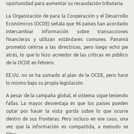
oportunidad para aumentar su recaudación tributaria.
La Organización de para la Cooperación y el Desarrollo
Económicos (OCDE) señala que 96 países han acordado
intercambiar información sobre transacciones
financieras y utilizan estándares comunes. Panamá
prometió ceñirse a las directrices, pero luego echó pie
atrás, lo que lo hizo acreedor de las críticas en público
de la OCDE en febrero.
EE.UU. no se ha sumado al plan de la OCDE, pero hace
lo mismo bajo su propia legislación.
A pesar de la campaña global, el sistema sigue teniendo
fallas. La mayor desventaja es que los países pueden
optar por hacer la vista gorda sobre lo que ocurre
dentro de sus fronteras. Pero incluso en ese caso, una
vez que la información es compartida, a menudo se