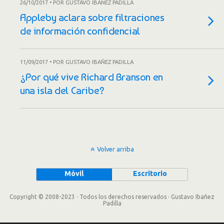
26/10/2017 • POR GUSTAVO IBAÑEZ PADILLA
Appleby aclara sobre filtraciones
de información confidencial
11/09/2017 • POR GUSTAVO IBAÑEZ PADILLA
¿Por qué vive Richard Branson en
una isla del Caribe?
Volver arriba
Móvil
Escritorio
Copyright © 2008-2023 · Todos los derechos reservados · Gustavo Ibañez
Padilla