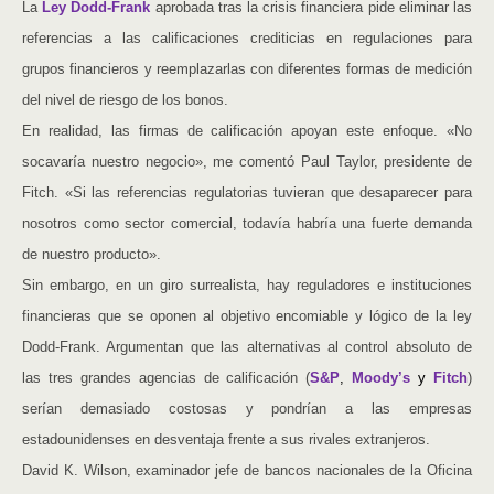
La
Ley Dodd-Frank
aprobada tras la crisis financiera pide eliminar las
referencias a las calificaciones crediticias en regulaciones para
grupos financieros y reemplazarlas con diferentes formas de medición
del nivel de riesgo de los bonos.
En realidad, las firmas de calificación apoyan este enfoque. «No
socavaría nuestro negocio», me comentó Paul Taylor, presidente de
Fitch. «Si las referencias regulatorias tuvieran que desaparecer para
nosotros como sector comercial, todavía habría una fuerte demanda
de nuestro producto».
Sin embargo, en un giro surrealista, hay reguladores e instituciones
financieras que se oponen al objetivo encomiable y lógico de la ley
Dodd-Frank. Argumentan que las alternativas al control absoluto de
las tres grandes agencias de calificación (
S&P
,
Moody’s
y
Fitch
)
serían demasiado costosas y pondrían a las empresas
estadounidenses en desventaja frente a sus rivales extranjeros.
David K. Wilson, examinador jefe de bancos nacionales de la Oficina