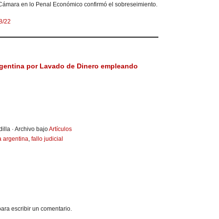
 Cámara en lo Penal Económico confirmó el sobreseimiento.
8/22
gentina por Lavado de Dinero empleando
illa · Archivo bajo
Artículos
 argentina
,
fallo judicial
ara escribir un comentario.