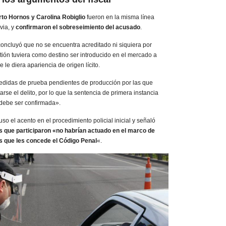
o Hornos y Carolina Robiglio
fueron en la misma línea
via, y
confirmaron el sobreseimiento del acusado
.
concluyó que no se encuentra acreditado ni siquiera por
stión tuviera como destino ser introducido en el mercado a
le diera apariencia de origen lícito.
edidas de prueba pendientes de producción por las que
rse el delito, por lo que la sentencia de primera instancia
 debe ser confirmada».
so el acento en el procedimiento policial inicial y señaló
es que participaron «no habrían actuado en el marco de
s que les concede el Código Penal
«.