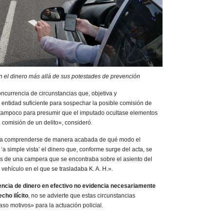
n el dinero más allá de sus potestades de prevención
oncurrencia de circunstancias que, objetiva y
entidad suficiente para sospechar la posible comisión de
o tampoco para presumir que el imputado ocultase elementos
 comisión de un delito», consideró.
a a comprenderse de manera acabada de qué modo el
 ‘a simple vista’ el dinero que, conforme surge del acta, se
los de una campera que se encontraba sobre el asiento del
 vehículo en el que se trasladaba K. A. H.».
encia de dinero en efectivo no evidencia necesariamente
cho ilícito
, no se advierte que estas circunstancias
aso motivos» para la actuación policial.