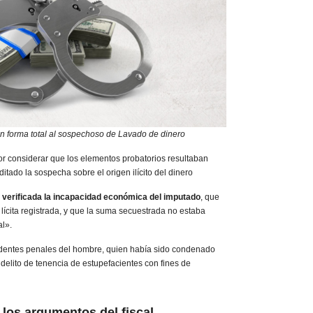
en forma total al sospechoso de Lavado de dinero
or considerar que los elementos probatorios resultaban
ditado la sospecha sobre el origen ilícito del dinero
 verificada la incapacidad económica del imputado
, que
 lícita registrada, y que la suma secuestrada no estaba
al».
entes penales del hombre, quien había sido condenado
delito de tenencia de estupefacientes con fines de
los argumentos del fiscal