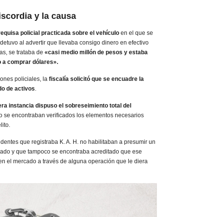
iscordia y la causa
equisa policial practicada sobre el vehículo
en el que se
 detuvo al advertir que llevaba consigo dinero en efectivo
as, se trataba de
«casi medio millón de pesos y estaba
o a comprar dólares».
ones policiales, la
fiscalía solicitó que se encuadre la
ado de activos
.
ra instancia dispuso el sobreseimiento total del
no se encontraban verificados los elementos necesarios
lito.
dentes que registraba K. A. H. no habilitaban a presumir un
strado y que tampoco se encontraba acreditado que ese
 en el mercado a través de alguna operación que le diera