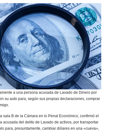
tamente a una persona acusada de Lavado de Dinero por
 en su auto para, según sus propias declaraciones, comprar
amigo.
», la sala B de la Cámara en lo Penal Económico, confirmó el
 acusada del delito de Lavado de activos, por transportar
culo para, presuntamente, cambiar dólares en una «cueva»,