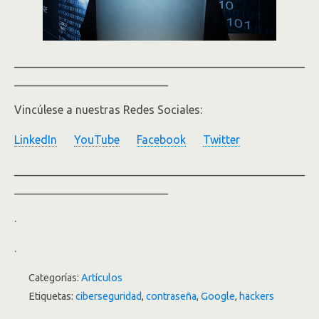
___________________________________________________
___________________________
Vincúlese a nuestras Redes Sociales:
LinkedIn
YouTube
Facebook
Twitter
___________________________________________________
___________________________
.
.
Categorías:
Artículos
Etiquetas:
ciberseguridad
,
contraseña
,
Google
,
hackers