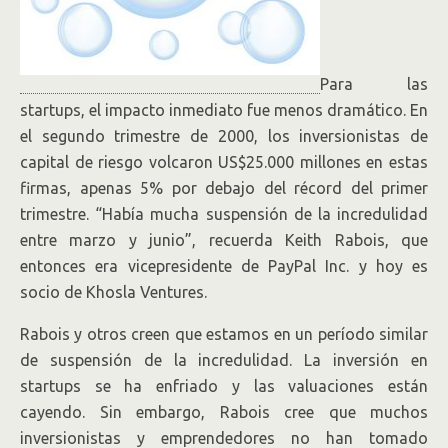
Para las
startups, el impacto inmediato fue menos dramático. En
el segundo trimestre de 2000, los inversionistas de
capital de riesgo volcaron US$25.000 millones en estas
firmas, apenas 5% por debajo del récord del primer
trimestre. “Había mucha suspensión de la incredulidad
entre marzo y junio”, recuerda Keith Rabois, que
entonces era vicepresidente de PayPal
Inc.
y hoy es
socio de Khosla Ventures.
Rabois y otros creen que estamos en un período similar
de suspensión de la incredulidad. La inversión en
startups se ha enfriado y las valuaciones están
cayendo. Sin embargo, Rabois cree que muchos
inversionistas y emprendedores no han tomado