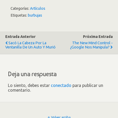
Categorías:
Artículos
Etiquetas:
burbujas
Entrada Anterior
Próxima Entrada
Sacó La Cabeza Por La
The New Mind Control -
Ventanilla De Un Auto Y Murió
¿Google Nos Manipula?
Deja una respuesta
Lo siento, debes estar
conectado
para publicar un
comentario.
Volver arriba