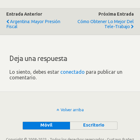
Entrada Anterior
Próxima Entrada
Argentina: Mayor Presión
Cómo Obtener Lo Mejor Del
Fiscal
Tele-Trabajo
Deja una respuesta
Lo siento, debes estar
conectado
para publicar un
comentario.
Volver arriba
Móvil
Escritorio
Copyright © 2008-2023 · Todos los derechos reservados · Gustavo Ibañez