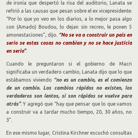
de ironía que despertó la risa del auditorio, Lanata se
refirió a las causas que pesan sobre el ex vicepresidente:
“Por lo que yo veo en los diarios, a lo mejor pasa algo
con (Amado) Boudou, lo dejan sin recreo, le ponen 5
amonestaciones”, dijo.
“No se va a construir un país en
serio se estas cosas no cambian y no se hace justicia
en serio”
.
Cuando le preguntaron si el gobierno de Macri
significaba un verdadero cambio, Lanata dijo que lo que
estábamos viviendo
“no es un cambio, es el comienzo
de un cambio. Los cambios rápidos no existen, los
verdaderos son lentos, si son rápidos se vuelve para
atrás”
. Y agregó que “hay que pensar que lo que vamos
a construir va a tardar mucho tiempo, 20, 30 años, no
3”.
En ese mismo lugar, Cristina Kirchner escuchó consultas