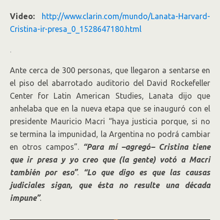
Video:
http://www.clarin.com/mundo/Lanata-Harvard-
Cristina-ir-presa_0_1528647180.html
.
Ante cerca de 300 personas, que llegaron a sentarse en
el piso del abarrotado auditorio del David Rockefeller
Center for Latin American Studies, Lanata dijo que
anhelaba que en la nueva etapa que se inauguró con el
presidente Mauricio Macri “haya justicia porque, si no
se termina la impunidad, la Argentina no podrá cambiar
en otros campos”.
“Para mí –agregó– Cristina tiene
que ir presa y yo creo que (la gente) votó a Macri
también por eso”
.
“Lo que digo es que las causas
judiciales sigan, que ésta no resulte una década
impune”
.