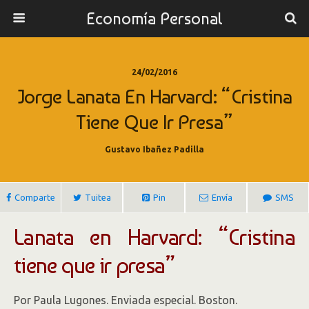
Economía Personal
24/02/2016
Jorge Lanata En Harvard: “Cristina
Tiene Que Ir Presa”
Gustavo Ibañez Padilla
Comparte
Tuitea
Pin
Envía
SMS
Lanata en Harvard: “Cristina
tiene que ir presa”
Por Paula Lugones. Enviada especial. Boston.