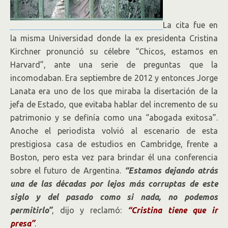
La cita fue en
la misma Universidad donde la ex presidenta Cristina
Kirchner pronunció su célebre “Chicos, estamos en
Harvard”, ante una serie de preguntas que la
incomodaban. Era septiembre de 2012 y entonces Jorge
Lanata era uno de los que miraba la disertación de la
jefa de Estado, que evitaba hablar del incremento de su
patrimonio y se definía como una “abogada exitosa”.
Anoche el periodista volvió al escenario de esta
prestigiosa casa de estudios en Cambridge, frente a
Boston, pero esta vez para brindar él una conferencia
sobre el futuro de Argentina.
“Estamos dejando atrás
una de las décadas por lejos más corruptas de este
siglo y del pasado como si nada, no podemos
permitirlo”
, dijo y reclamó:
“Cristina tiene que ir
presa”
.