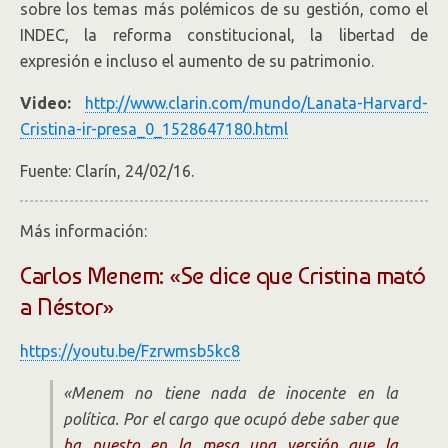
sobre los temas más polémicos de su gestión, como el
INDEC, la reforma constitucional, la libertad de
expresión e incluso el aumento de su patrimonio.
Video:
http://www.clarin.com/mundo/Lanata-Harvard-
Cristina-ir-presa_0_1528647180.html
Fuente: Clarín, 24/02/16.
Más información:
Carlos Menem: «Se dice que Cristina mató
a Néstor»
https://youtu.be/Fzrwmsb5kc8
«Menem no tiene nada de inocente en la
política. Por el cargo que ocupó debe saber que
ha puesto en la mesa una versión que la