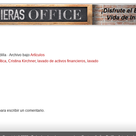
illa · Archivo bajo
Artículos
tica
,
Cristina Kirchner
,
lavado de activos financieros
,
lavado
ara escribir un comentario.