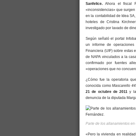
Sanfelice.
Ahora el fiscal 
«inconsistencias» que surgen s
en la contabilidad de Idea SA
hoteles de Cristina Kirchner
investigado por lavado de dine
Según señaló el portal Infoba
un informe de operaciones 
Financiera (UIF) sobre estas
de NAPA vinculados a la casa
confirmado por fuentes al
«operaciones que no concuer
¿Cómo fue la operatoria que 
conocida como
Mascarello 44
21 de octubre de 2011
y l
denuncia de la diputada Margar
Parte de los allanamientos en
«Pero la vivienda en realidad