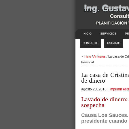
INICIO
SERVICIOS
PR
CONTACTO
USUARIO
>
Inicio
/
Artículos
/ La casa de Cri
Personal
La casa de Cristi
de dinero
agosto 23, 2016 ·
Imprimir este
Lavado de dinero: 
sospecha
Causa Los Sauces
presidente cuando 