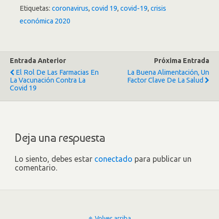
Etiquetas:
coronavirus
,
covid 19
,
covid-19
,
crisis
económica 2020
Entrada Anterior
Próxima Entrada
El Rol De Las Farmacias En
La Buena Alimentación, Un
La Vacunación Contra La
Factor Clave De La Salud
Covid 19
Deja una respuesta
Lo siento, debes estar
conectado
para publicar un
comentario.
Volver arriba