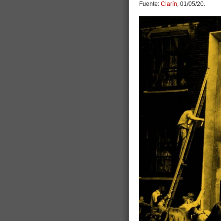
Fuente:
Clarín
, 01/05/20.