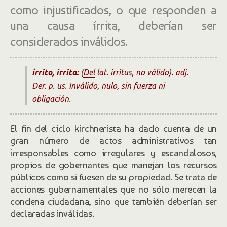
como injustificados, o que responden a
una causa írrita, deberían ser
considerados inválidos.
írrito
, írrita
:
(
Del
lat.
irrĭtus
, no válido). adj.
Der.
p. us.
Inválido, nulo, sin fuerza ni
obligación.
El fin del ciclo kirchnerista ha dado cuenta de un
gran número de actos administrativos tan
irresponsables como irregulares y escandalosos,
propios de gobernantes que manejan los recursos
públicos como si fuesen de su propiedad. Se trata de
acciones gubernamentales que no sólo merecen la
condena ciudadana, sino que también deberían ser
declaradas inválidas.