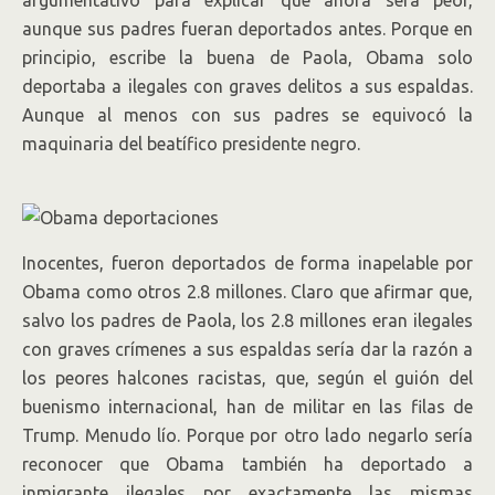
argumentativo para explicar que ahora será peor,
aunque sus padres fueran deportados antes. Porque en
principio, escribe la buena de Paola, Obama solo
deportaba a ilegales con graves delitos a sus espaldas.
Aunque al menos con sus padres se equivocó la
maquinaria del beatífico presidente negro.
Inocentes, fueron deportados de forma inapelable por
Obama como otros 2.8 millones. Claro que afirmar que,
salvo los padres de Paola, los 2.8 millones eran ilegales
con graves crímenes a sus espaldas sería dar la razón a
los peores halcones racistas, que, según el guión del
buenismo internacional, han de militar en las filas de
Trump. Menudo lío. Porque por otro lado negarlo sería
reconocer que Obama también ha deportado a
inmigrante ilegales por exactamente las mismas