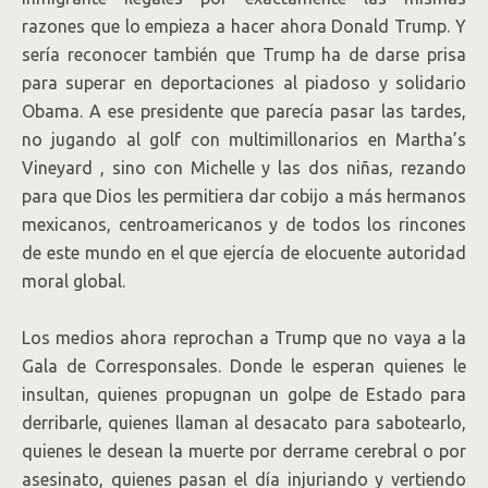
razones que lo empieza a hacer ahora Donald Trump. Y
sería reconocer también que Trump ha de darse prisa
para superar en deportaciones al piadoso y solidario
Obama. A ese presidente que parecía pasar las tardes,
no jugando al golf con multimillonarios en Martha’s
Vineyard , sino con Michelle y las dos niñas, rezando
para que Dios les permitiera dar cobijo a más hermanos
mexicanos, centroamericanos y de todos los rincones
de este mundo en el que ejercía de elocuente autoridad
moral global.
Los medios ahora reprochan a Trump que no vaya a la
Gala de Corresponsales. Donde le esperan quienes le
insultan, quienes propugnan un golpe de Estado para
derribarle, quienes llaman al desacato para sabotearlo,
quienes le desean la muerte por derrame cerebral o por
asesinato, quienes pasan el día injuriando y vertiendo