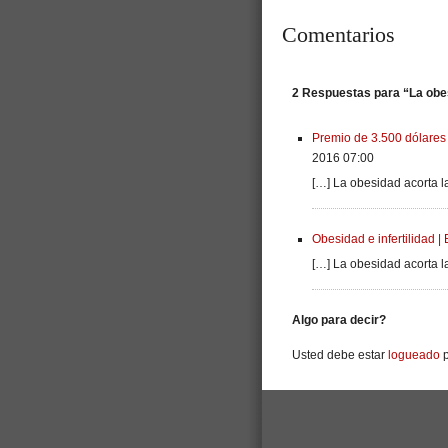
Comentarios
2 Respuestas para “La obes
Premio de 3.500 dólares
2016 07:00
[…] La obesidad acorta l
Obesidad e infertilidad 
[…] La obesidad acorta l
Algo para decir?
Usted debe estar
logueado
p