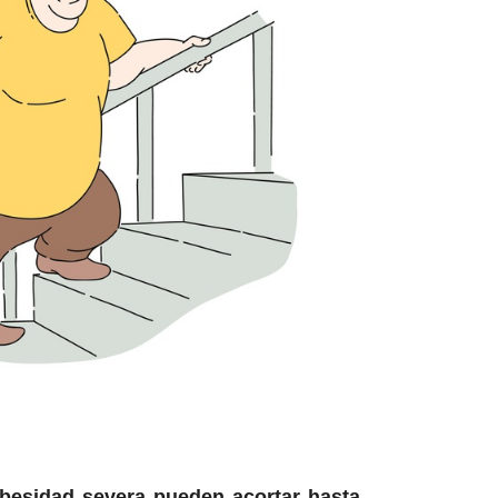
obesidad severa pueden acortar hasta