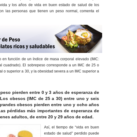
vida y los años de vida en buen estado de salud de los
on las personas que tienen un peso normal, comenta el
o en función de un índice de masa corporal elevado (IMC:
a al cuadrado). El sobrepeso corresponde a un IMC de 25 o
l o superior a 30, y la obesidad severa a un IMC superior a
peso pierden entre 0 y 3 años de esperanza de
 Los obesos (IMC de 25 a 30) entre uno y seis
 grandes obesos pierden entre uno y ocho años
Las pérdidas más importantes de esperanza de
enes adultos, de entre 20 y 29 años de edad.
Así, el tiempo de “vida en buen
estado de salud” perdido puede