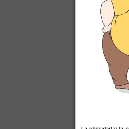
.
La obesidad y la 