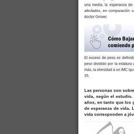
una media, la esperanza de 
afectados, en comparación c
doctor Grover.
El exceso de peso es definid
peso dividido por la estatur
más, la obesidad a un IMC igua
35.
Las personas con sobre
vida, según el estudio.
años, en tanto que los
de esperanza de vida. 
vida corresponden a jóv