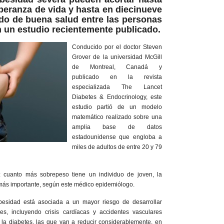
peranza de vida y hasta en diecinueve
ado de buena salud entre las personas
 un estudio recientemente publicado.
Conducido por el doctor Steven
Grover de la universidad McGill
de Montreal, Canadá y
publicado en la revista
especializada The Lancet
Diabetes & Endocrinology, este
estudio partió de un modelo
matemático realizado sobre una
amplia base de datos
estadounidense que engloba a
miles de adultos de entre 20 y 79
s: cuanto más sobrepeso tiene un individuo de joven, la
más importante, según este médico epidemiólogo.
besidad está asociada a un mayor riesgo de desarrollar
es, incluyendo crisis cardíacas y accidentes vasculares
 la diabetes, las que van a reducir considerablemente, en