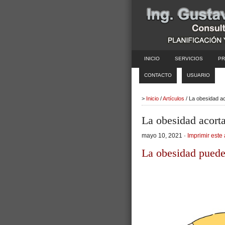
INICIO
SERVICIOS
PR
CONTACTO
USUARIO
>
Inicio
/
Artículos
/ La obesidad ac
La obesidad acorta
mayo 10, 2021 ·
Imprimir este 
La obesidad puede 