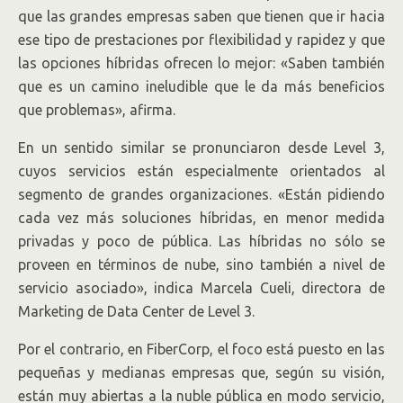
que las grandes empresas saben que tienen que ir hacia
ese tipo de prestaciones por flexibilidad y rapidez y que
las opciones híbridas ofrecen lo mejor: «Saben también
que es un camino ineludible que le da más beneficios
que problemas», afirma.
En un sentido similar se pronunciaron desde Level 3,
cuyos servicios están especialmente orientados al
segmento de grandes organizaciones. «Están pidiendo
cada vez más soluciones híbridas, en menor medida
privadas y poco de pública. Las híbridas no sólo se
proveen en términos de nube, sino también a nivel de
servicio asociado», indica Marcela Cueli, directora de
Marketing de Data Center de Level 3.
Por el contrario, en FiberCorp, el foco está puesto en las
pequeñas y medianas empresas que, según su visión,
están muy abiertas a la nuble pública en modo servicio,