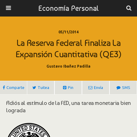
Economía Personal
05/11/2014
La Reserva Federal Finaliza La
Expansión Cuantitativa (QE3)
Gustavo Ibañez Padilla
Comparte
Tuitea
Pin
Envía
SMS
Adiós al estímulo de la FED, una tarea monetaria bien
lograda