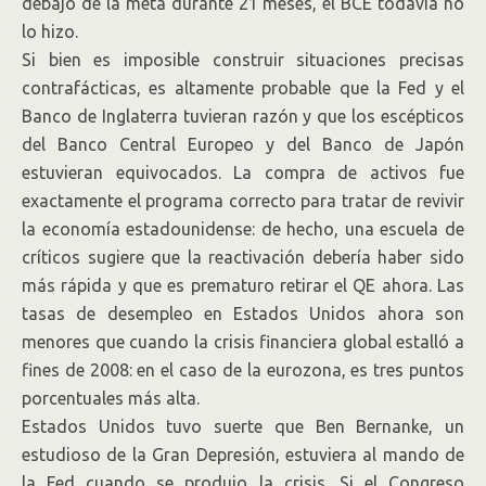
debajo de la meta durante 21 meses, el BCE todavía no
lo hizo.
Si bien es imposible construir situaciones precisas
contrafácticas, es altamente probable que la Fed y el
Banco de Inglaterra tuvieran razón y que los escépticos
del Banco Central Europeo y del Banco de Japón
estuvieran equivocados. La compra de activos fue
exactamente el programa correcto para tratar de revivir
la economía estadounidense: de hecho, una escuela de
críticos sugiere que la reactivación debería haber sido
más rápida y que es prematuro retirar el QE ahora. Las
tasas de desempleo en Estados Unidos ahora son
menores que cuando la crisis financiera global estalló a
fines de 2008: en el caso de la eurozona, es tres puntos
porcentuales más alta.
Estados Unidos tuvo suerte que Ben Bernanke, un
estudioso de la Gran Depresión, estuviera al mando de
la Fed cuando se produjo la crisis. Si el Congreso