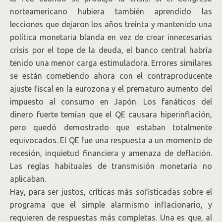
norteamericano hubiera también aprendido las
lecciones que dejaron los años treinta y mantenido una
política monetaria blanda en vez de crear innecesarias
crisis por el tope de la deuda, el banco central habría
tenido una menor carga estimuladora. Errores similares
se están cometiendo ahora con el contraproducente
ajuste fiscal en la eurozona y el prematuro aumento del
impuesto al consumo en Japón. Los fanáticos del
dinero fuerte temían que el QE causara hiperinflación,
pero quedó demostrado que estaban totalmente
equivocados. El QE fue una respuesta a un momento de
recesión, inquietud financiera y amenaza de deflación.
Las reglas habituales de transmisión monetaria no
aplicaban.
Hay, para ser justos, críticas más sofisticadas sobre el
programa que el simple alarmismo inflacionario, y
requieren de respuestas más completas. Una es que, al