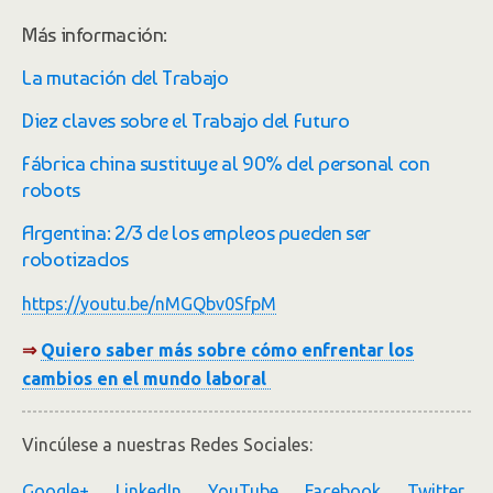
Más información:
La mutación del Trabajo
Diez claves sobre el Trabajo del Futuro
Fábrica china sustituye al 90% del personal con
robots
Argentina: 2/3 de los empleos pueden ser
robotizados
https://youtu.be/nMGQbv0SfpM
⇒
Quiero saber más sobre cómo enfrentar los
cambios en el mundo laboral
Vincúlese a nuestras Redes Sociales:
Google+
LinkedIn
YouTube
Facebook
Twitter