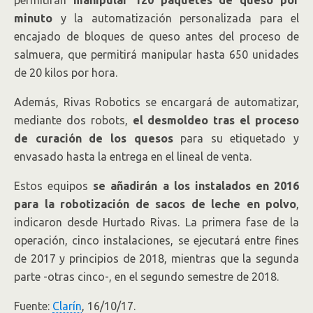
permitirán
manipular 120 paquetes de queso por
minuto
y la automatización personalizada para el
encajado de bloques de queso antes del proceso de
salmuera, que permitirá manipular hasta 650 unidades
de 20 kilos por hora.
Además, Rivas Robotics se encargará de automatizar,
mediante dos robots,
el desmoldeo tras el proceso
de curación de los quesos
para su etiquetado y
envasado hasta la entrega en el lineal de venta.
Estos equipos
se añadirán a los instalados en 2016
para la robotización de sacos de leche en polvo
,
indicaron desde Hurtado Rivas. La primera fase de la
operación, cinco instalaciones, se ejecutará entre fines
de 2017 y principios de 2018, mientras que la segunda
parte -otras cinco-, en el segundo semestre de 2018.
Fuente:
Clarín
, 16/10/17.