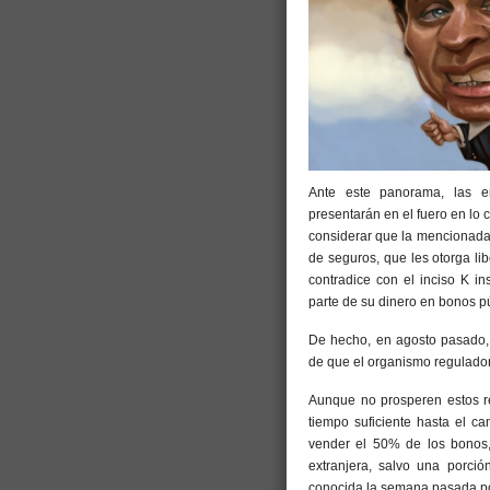
Ante este panorama, las e
presentarán en el fuero en lo 
considerar que la mencionada r
de seguros, que les otorga lib
contradice con el inciso K in
parte de su dinero en bonos p
De hecho, en agosto pasado,
de que el organismo regulador 
Aunque no prosperen estos r
tiempo suficiente hasta el c
vender el 50% de los bonos,
extranjera, salvo una porci
conocida la semana pasada por 