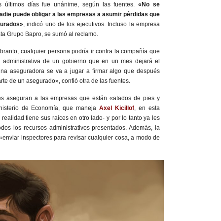
s últimos días fue unánime, según las fuentes.
«No se
nadie puede obligar a las empresas a asumir pérdidas que
gurados»
, indicó uno de los ejecutivos. Incluso la empresa
ista Grupo Bapro, se sumó al reclamo.
branto, cualquier persona podría ir contra la compañía que
n administrativa de un gobierno que en un mes dejará el
una aseguradora se va a jugar a firmar algo que después
rte de un asegurado», confió otra de las fuentes.
es aseguran a las empresas que están «atados de pies y
nisterio de Economía, que maneja
Axel Kicillof
, en esta
 realidad tiene sus raíces en otro lado- y por lo tanto ya les
odos los recursos administrativos presentados. Además, la
enviar inspectores para revisar cualquier cosa, a modo de