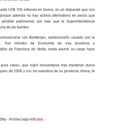
asta US$ 700 millones en bonos, es un disparate que nos
s porque además no hay activos alternativos en pesos que
 pérdida patrimonial, por más que la Superintendencia
una de las fuentes.
 comunicarse con Bontempo, santacruceño casado con la
io. Fue ministro de Economía de esa provincia y
stión de Francisco de Vedia, hasta asumir su cargo hace
 pura cepa», que logró reinventarse tras mantener duros
l paro de 2008 y con los maestros de su provincia. Ahora, le
illa · Archivo bajo
Artículos