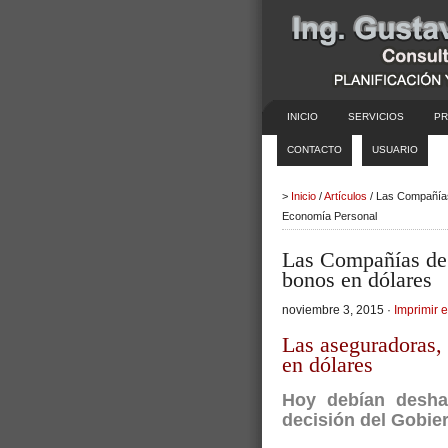
INICIO
SERVICIOS
PR
CONTACTO
USUARIO
>
Inicio
/
Artículos
/ Las Compañías
Economía Personal
Las Compañías de 
bonos en dólares
noviembre 3, 2015 ·
Imprimir e
Las aseguradoras, 
en dólares
Hoy debían desha
decisión del Gobiern