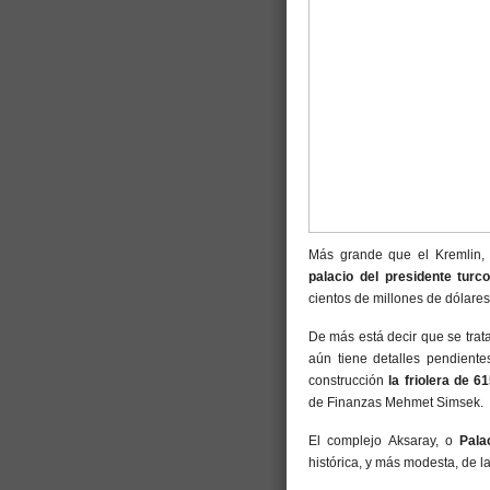
Más grande que el Kremlin,
palacio del presidente tur
cientos de millones de dólare
De más está decir que se trat
aún tiene detalles pendient
construcción
la friolera de 6
de Finanzas Mehmet Simsek.
El complejo Aksaray, o
Pala
histórica, y más modesta, de l